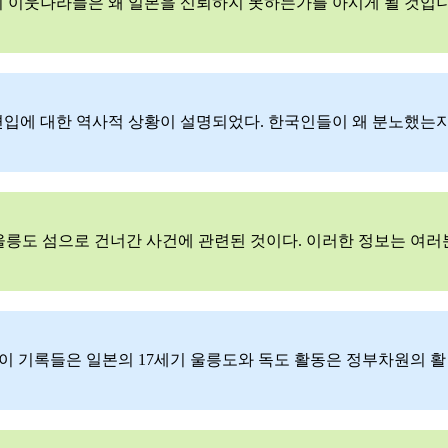
의 이웃나라들은 왜 일본을 신뢰하지 못하는가를 아시게 될 것입
독도 편입에 대한 역사적 상황이 설명되었다. 한국인들이 왜 분노했는
울릉도 섬으로 건너간 사건에 관련된 것이다. 이러한 정보는 여러
이 기록들은 일본의 17세기 울릉도와 독도 활동은 정부차원의 활