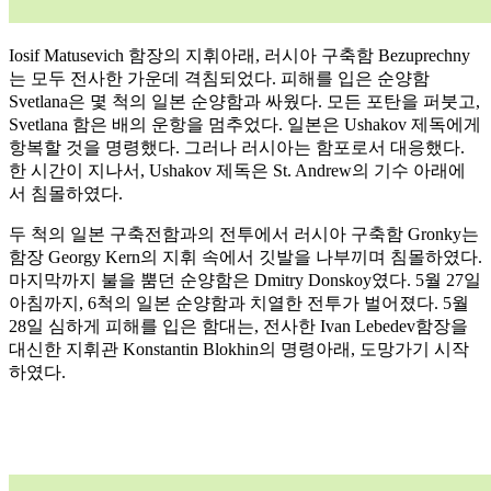
Iosif Matusevich 함장의 지휘아래, 러시아 구축함 Bezuprechny
는 모두 전사한 가운데 격침되었다. 피해를 입은 순양함
Svetlana은 몇 척의 일본 순양함과 싸웠다. 모든 포탄을 퍼붓고,
Svetlana 함은 배의 운항을 멈추었다. 일본은 Ushakov 제독에게
항복할 것을 명령했다. 그러나 러시아는 함포로서 대응했다.
한 시간이 지나서, Ushakov 제독은 St. Andrew의 기수 아래에
서 침몰하였다.
두 척의 일본 구축전함과의 전투에서 러시아 구축함 Gronky는
함장 Georgy Kern의 지휘 속에서 깃발을 나부끼며 침몰하였다.
마지막까지 불을 뿜던 순양함은 Dmitry Donskoy였다. 5월 27일
아침까지, 6척의 일본 순양함과 치열한 전투가 벌어졌다. 5월
28일 심하게 피해를 입은 함대는, 전사한 Ivan Lebedev함장을
대신한 지휘관 Konstantin Blokhin의 명령아래, 도망가기 시작
하였다.