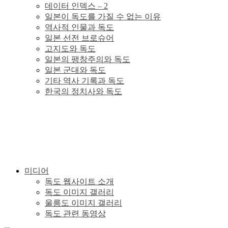
데이터 인덱스 – 2
이
일본이 독도를 가질 수 없는 이유
역사적 인물과 독도
있
일본 선전 브로슈어
고지도와 독도
일본의 팽창주의와 독도
다.
일본 군대와 독도
기타 역사 기록과 독도
한국의 정치사와 독도
미디어
독도 웹사이트 소개
독도 이미지 갤러리
울릉도 이미지 갤러리
독도 관련 동영상