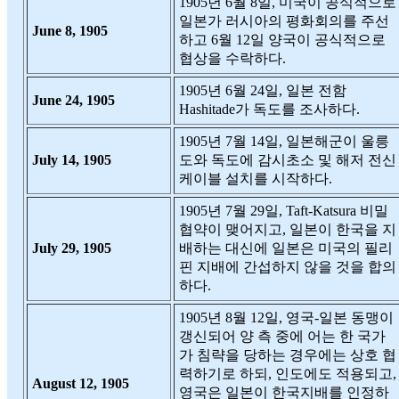
1905년 6월 8일, 미국이 공식적으로
일본가 러시아의 평화회의를 주선
June 8, 1905
하고 6월 12일 양국이 공식적으로
협상을 수락하다.
1905년 6월 24일, 일본 전함
June 24, 1905
Hashitade가 독도를 조사하다.
1905년 7월 14일, 일본해군이 울릉
July 14, 1905
도와 독도에 감시초소 및 해저 전신
케이블 설치를 시작하다.
1905년 7월 29일, Taft-Katsura 비밀
협약이 맺어지고, 일본이 한국을 지
July 29, 1905
배하는 대신에 일본은 미국의 필리
핀 지배에 간섭하지 않을 것을 합의
하다.
1905년 8월 12일, 영국-일본 동맹이
갱신되어 양 측 중에 어는 한 국가
가 침략을 당하는 경우에는 상호 협
력하기로 하되, 인도에도 적용되고,
August 12, 1905
영국은 일본이 한국지배를 인정하