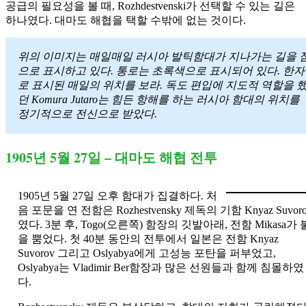
공급의 필요성을 볼 때, Rozhdestvenski가 선택할 수 있는 길은
하나였다. 대마도 해협을 택할 수밖에 없는 것이다.
위의 이미지는 매일매일 러시아 발틱함대가 지나가는 길을 
으로 표시하고 있다. 통로는 초록색으로 표시되어 있다. 한자
로 표시된 매일의 위치를 보라. 독도 편입에 지도적 역할을 
던 Komura Jutaro는 힘든 항해를 하는 러시아 함대의 위치를
정기적으로 전신으로 받았다.
1905년 5월 27일 – 대마도 해협 전투
1905년 5월 27일 오후 함대가 집결하다. 처
음 포문을 연 전함은 Rozhestvensky 제독의 기함 Knyaz Suvor
였다. 3분 후, Togo(오른쪽) 함장의 깃발아래, 전함 Mikasa가 
을 뿜었다. 첫 40분 동안의 전투에서 일본은 전함 Knyaz
Suvorov 그리고 Oslyabya에게 고성능 포탄을 퍼부었고,
Oslyabya는 Vladimir Ber함장과 많은 선원들과 함께 침몰하였
다.