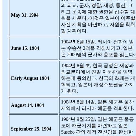
의 외교, 군사, 경찰, 재정, 통신, 그
리고 운송에 대한 권한을 접수할 계
May 31, 1904
획을 세운다.-이것은 일본이 이주할
사전 계획을 마련하고, 자원을 착취
할 계획이다.
1904년 6월 15일, 러시아 전함이 일
June 15, 1904
본 수송선 2척을 격침시키고, 일본
은 2000명의 군사와 총포를 잃는다.
1904년 8월 초, 한국 궁정은 재정과
외교분야에서 친일 자문관을 임명
Early August 1904
하는데 동의한다. 한국의 화폐는 개
혁되고, 일본이 재정주도권을 가지
게 된다.
1904년 8월 14일, 일본 해군은 울산
August 14, 1904
지역에서 러시아 해군을 격퇴한다.
1904년 9월 25일, 일본 해군은 울릉
도에 해군기지를 마련하고 일본
September 25, 1904
Sasebo 간의 해저 전신망을 완성한