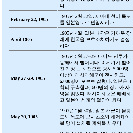
다.
1905년 2월 22일, 시마네 현이 독도
February 22, 1905
를 일본영토로 편입시키다.
1905년 4월, 일본 내각은 가까운 장
April 1905
래에 한국을 보호조치하기로 결정
하다.
1905년 5월 27~29, 대마도 전투가
동해에서 벌어지다. 이제까지 벌어
진 가장 큰 해전으로 당시 5,000명
이상이 러시아해군이 전사하고,
May 27~29, 1905
6,000명이 포로로 잡혔다. 일본은 3
척의 구축함과, 600명의 장교아 사
병을 잃었다. 러시아해군은 패배하
고 일본이 세계의 열강이 되다.
1905년 5월 30일, 일본 해군이 울릉
May 30, 1905
도와 독도에 군사초소와 해저케이
블 망이 설치될 계획을 세우다.