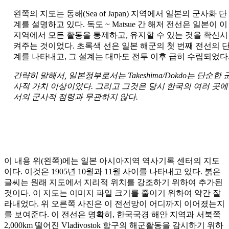
왼쪽의 지도는 동해(Sea of Japan) 지역에서 일본의 군사화 단
계를 설명하고 있다. 독도 ~ Matsue 간 해저 전선은 일본이 이
지역에서 모든 활동을 통제하고, 유지할 수 있는 것을 확신시
켜주는 것이었다. 초록색 선은 일본 해군의 첫 번째 전선의 
계를 나타내고, 그 설계는 대마도 전투 이후 급히 수립되었다
간략히 말해서, 일본정부로서는 Takeshima/Dokdo는 단순한 
사적 가치 이상이었다. 그리고 그것은 당시 한국의 여러 곳에
서의 군사적 점령과 무관하지 않다.
이 내용 위(왼쪽)에는 일본 아시아지역 역사기록 센터의 지도
이다. 이것은 1905년 10월과 11월 사이를 나타내고 있다. 붉은
글씨는 원래 지도에서 지리적 위치를 강조하기 위하여 추가된
것이다. 이 지도는 이미지 파일 크기를 줄이기 위하여 약간 잘
라내었다. 위 오른쪽 사진은 이 전선망이 어디까지 이어졌는지
를 보여준다. 이 전선은 명확히, 한국국경 해안 지역과 서북쪽
2,000km 떨어진 Vladivostok 항구의 해군활동을 감시하기 위하