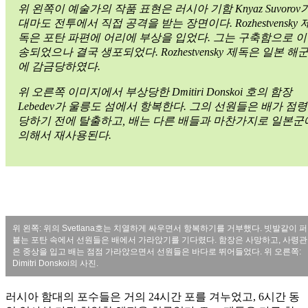
위 왼쪽이 예술가의 작품 표현은 러시아 기함 Knyaz Suvorov
대마도 전투에서 직접 공격을 받는 장면이다. Rozhestvensky 
독은 포탄 파편에 어리에 부상을 입었다. 그는 구축함으로 이
송되었으나 결국 생포되었다. Rozhestvensky 제독은 일본 해
에 감금당하였다.
위 오른쪽 이미지에서 부상당한 Dmitiri Donskoi 호의 함장
Lebedev가 울릉도 섬에서 항복한다. 그의 선원들은 배가 점령
당하기 전에 탈출하고, 배는 다른 배들과 마찬가지로 일본군
의해서 재사용된다.
위 왼쪽: 위의 Svetlana호는 치열하게 싸우면서 항복하기를 거부했다. 빗발같이 퍼
붙는 포탄 속에서 선원들은 배에서 가라앉기를 기다렸다. 함장은 사망하고, 사령관
은 중상을 입고 배는 점점 가라앉으면서 선원들은 바다로 뛰어들었다. 위 오른쪽:
Dimitri Donskoi의 사진.
러시아 함대의 포수들은 거의 24시간 포를 겨누었고, 6시간 동