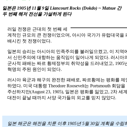
일본은 1905년 11월 9일 Liancourt Rocks (Dokdo) ~ Matsue 간
두 번째 해저 전선을 가설하게 된다
러일 전쟁은 근대의 첫 번째 세
계적인 규모의 큰 전쟁이었으며, 아시아 국가가 유럽대국을 
배시킨 첫 전쟁이었다.
일본의 승리는 아시아의 민족주의를 불러일으켰고, 이 지역
서 신민주의에 대항하는 움직임이 일어나게 되었다. 러시아
군사적 패배는 짜르 황제정부의 취약성을 드러내었고, 1905
혁명의 주된 원인이 되었다.
러시아 육군과 해구의 완전한 패배로, 짜르황제는 평화를 제
하였다. 미국 대통령 Theodore Roosevelt는 Portsmouth 회담을
주선하지만(August 23, 1905), 일본은 평화를 잃었고, 2차 세
대전이 끝날 때까지 서양 국가들의 외교를 믿지 않았다.
일본 해군은 해전을 치룬 이후 1905년 5월 30일 계획을 수립