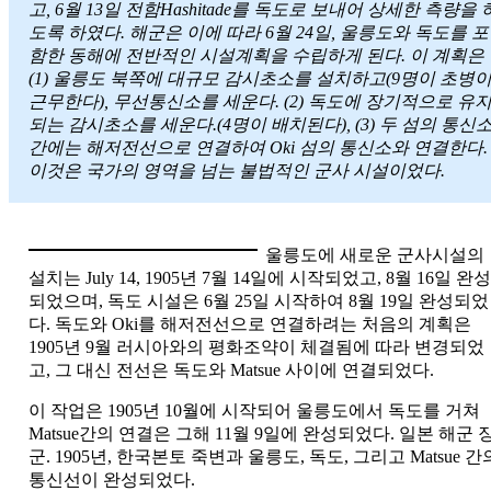
고, 6월 13일 전함Hashitade를 독도로 보내어 상세한 측량을 
도록 하였다. 해군은 이에 따라 6월 24일, 울릉도와 독도를 포
함한 동해에 전반적인 시설계획을 수립하게 된다. 이 계획은
(1) 울릉도 북쪽에 대규모 감시초소를 설치하고(9명이 초병
근무한다), 무선통신소를 세운다. (2) 독도에 장기적으로 유
되는 감시초소를 세운다.(4명이 배치된다), (3) 두 섬의 통신
간에는 해저전선으로 연결하여 Oki 섬의 통신소와 연결한다.
이것은 국가의 영역을 넘는 불법적인 군사 시설이었다.
울릉도에 새로운 군사시설의
설치는 July 14, 1905년 7월 14일에 시작되었고, 8월 16일 완성
되었으며, 독도 시설은 6월 25일 시작하여 8월 19일 완성되었
다. 독도와 Oki를 해저전선으로 연결하려는 처음의 계획은
1905년 9월 러시아와의 평화조약이 체결됨에 따라 변경되었
고, 그 대신 전선은 독도와 Matsue 사이에 연결되었다.
이 작업은 1905년 10월에 시작되어 울릉도에서 독도를 거쳐
Matsue간의 연결은 그해 11월 9일에 완성되었다. 일본 해군 
군. 1905년, 한국본토 죽변과 울릉도, 독도, 그리고 Matsue 간
통신선이 완성되었다.