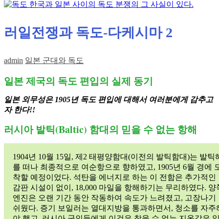
러일전쟁과 독도-다케시마 2
admin
일본 군대와 독도
일본 제국의 독도 편입의 실제 동기
일본 외무성은 1905년 독도 편입에 대해서 여러분에게 감추고
자 한다!!
러시아 발틱(Baltic) 함대의 믿을 수 없는 항해
1904년 10월 15일, 제2 태평양함대(이전의 발틱함대)는 발틱
를 떠나 최종적으로 여순항으로 향하였고, 1905년 6월 경에 
착할 예정이었다. 석탄을 에너지로 하는 이 전함은 추가적인
감판 시설이 없이, 18,000 마일을 항해하기는 무리하였다. 양
엔진은 오랜 기간 동안 작동하여 속도가 느려졌고, 고장나기
쉬웠다. 증기 보일러는 열대지방을 통과하면서, 청소를 자주
야 했고, 러시아 군인들에게 이것은 참을 수 없는 지옥같은 