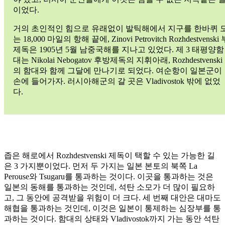
이었다.
거의 초인적인 힘으로 유래없이 발틱해에서 지구를 한바퀴 
는 18,000 마일의 항해 끝에, Zinovi Petrovitch Rozhdestvenski
제독은 1905년 5월 남중국해를 지나고 있었다. 제 3 태평양함
대는 Nikolai Nebogatov 후방제독의 지휘아래, Rozhdestvenski
의 함대와 함께 그달에 만나기로 되었다. 여순항이 일본군이
손에 들어가자. 러시아해군의 갈 곳은 Vladivostok 밖에 없었
다.
좁은 해로에서 Rozhdestvenski 제독이 택할 수 있는 가능한 길
은 3 가지뿐이었다. 먼저 두 가지는 일본 본토의 북쪽 La
Perouse와 Tsugaru를 통과하는 것이다. 이곳을 통과하는 것은
일본의 동해를 통과하는 것인데, 석탄 소모가 더 많이 필요하
고, 그 동안에 공격받을 위험이 더 크다. 세 번째 대안은 대마도
해협을 통과하는 것인데, 이것은 일본이 통제하는 심장부를 통
과하는 것이다. 함대의 상태와 Vladivostok까지 가는 동안 석탄