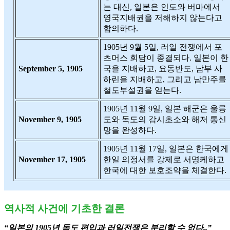
는 대신, 일본은 인도와 버마에서
영국지배권을 저해하지 않는다고
합의하다.
1905년 9월 5일, 러일 전쟁에서 포
츠머스 회담이 종결되다. 일본이 한
September 5, 1905
국을 지배하고, 요동반도, 남부 사
하린을 지배하고, 그리고 남만주를
철도부설권을 얻는다.
1905년 11월 9일, 일본 해군은 울릉
November 9, 1905
도와 독도의 감시초소와 해저 통신
망을 완성하다.
1905년 11월 17일, 일본은 한국에게
November 17, 1905
한일 의정서를 강제로 서명케하고
한국에 대한 보호조약을 체결한다.
역사적 사건에 기초한 결론
“일본의 1905년 독도 편입과 러일전쟁은 분리할 수 없다..”