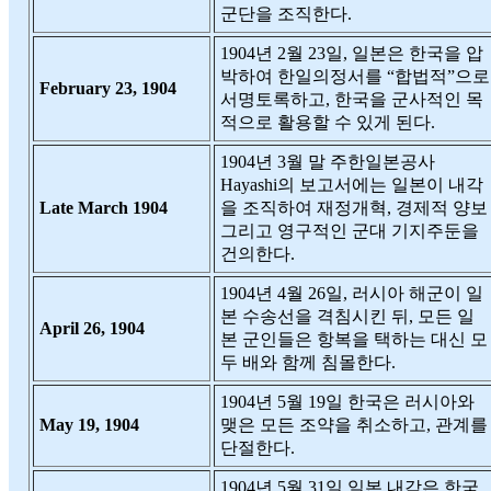
군단을 조직한다.
1904년 2월 23일, 일본은 한국을 압
박하여 한일의정서를 “합법적”으로
February 23, 1904
서명토록하고, 한국을 군사적인 목
적으로 활용할 수 있게 된다.
1904년 3월 말 주한일본공사
Hayashi의 보고서에는 일본이 내각
Late March 1904
을 조직하여 재정개혁, 경제적 양보
그리고 영구적인 군대 기지주둔을
건의한다.
1904년 4월 26일, 러시아 해군이 일
본 수송선을 격침시킨 뒤, 모든 일
April 26, 1904
본 군인들은 항복을 택하는 대신 모
두 배와 함께 침몰한다.
1904년 5월 19일 한국은 러시아와
May 19, 1904
맺은 모든 조약을 취소하고, 관계를
단절한다.
1904년 5월 31일 일본 내각은 한국