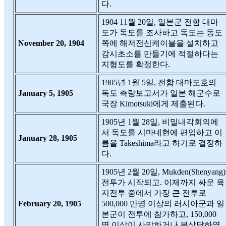
다.
1904 11월 20일, 일본군 전함 대마
도가 독도를 조사하고 독도는 동도
November 20, 1904
쪽에 해저전신케이블을 설치하고
감시초소를 만들기에 적절하다는
지형도를 확정한다.
1905년 1월 5일, 전함 대마도호의
January 5, 1905
독도 측량보고서가 일본 해군수로
국장 Kimotsuki에게 제출된다.
1905년 1월 28일, 비밀내각회의에
서 독도를 시마네현에 편입하고 이
January 28, 1905
름을 Takeshima라고 하기로 결정하
다.
1905년 2월 20일, Mukden(Shenyang)
전투가 시작되고. 이제까지 싸운 육
지전투 중에서 가장 큰 전투로
February 20, 1905
500,000 만명 이상의 러시아군과 일
본군이 전투에 참가하고, 150,000
명 이상이 사망하거나 부상당하였