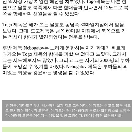
안 역사상 가장 치열한 해전을 치루었다. Togo제독은 다른 한
편으로 울릉도 북쪽에서 다른 함대들과 만나면서 15노트로 북
쪽을 항해하며 선원들을 쉴 수 있었다.
Togo 제독은 해가 뜨는 울릉도 동남쪽 30마일지점에서 밤을
보냈다. 그때, 도고제독은 남쪽 60마일 지점에서 북쪽으로 가
는 러시아 함대가 발견되었다는 전문을 받는다.
후방 제독 Nebogatov는 느리게 운항하는 자기 함대가 빠르게
다가오는 Togo 제독의 함대를 피할 수 없다고 느꼈다. 그래서
그는 시도해보지도 않았다. 그리고 그는 자기의 2000명의 부하
들이 도망갈 수 있기를 바랐다. Nebogatov 제독은 부하들의 의
미없는 희생을 강요하는 명령을 할 수 없었다.
위 왼쪽: 대마도 전투의 역사적인 실제 지도 그림이다. 이 지도는 참고로 붉은 색으
로 표시되어 있다. 위 오른쪽: 이 지도는 러시아 함대의 통로와 멸망장소를 보여준
다. 아래의 오른쪽 이야기는 색깔을 입힌 그림이다. (확대하려면 클릭하시오)