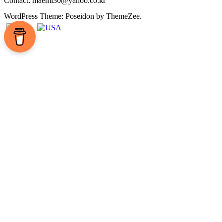
Contact: maemi30@yahoo.co.kr
WordPress Theme: Poseidon by ThemeZee.