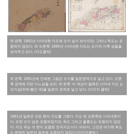
위 왼쪽: 1891년 시마네현 지도에 오키 섬이 보이지만, 그러나 독도는 포
함되지 않았다. 위 오른쪽: 1895년 시마네현 지도는 오키의 서쪽 섬들을
보여주고 있다. (지도클릭)
위 왼쪽: 1891년에 인쇄된 그림은 오키를 일본영역으로 넣고 있다. 오른
쪽 경계에 작은 미노섬을 보라. 위 왼쪽: 이 색상이 칠해진 시마네 지도 는
오키섬(위에 빨간 색)을 일본의 경계로 넣고 있다. (이미지 클릭)
1881년 일본은 모든 현의 지도를 그렸다. 지도 위 오른쪽은 시마네현이
다. 또한 오키 섬은 포함되었지만, 독도 그리고 울릉도는 포함되지 않았
다. 지도 위는 각 현이 포함된 전국지도이다. 따라서, 그것은 여기에 독도
는 분명히 일본의 일부로 포함되지 않았다.(이미지클릭 )