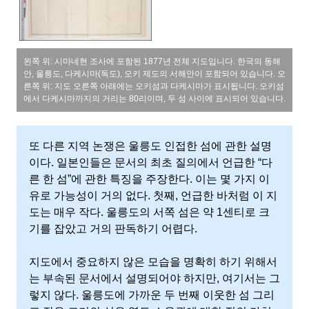
왼쪽 위: 시마네현 조사에 포함된 1877년 전체 지도입니다. 한국의 동해
안, 울릉도, 다케시마(독도), 오키 제도의 서해안이 포함되어 있습니다. 오
른쪽 위: 지도 오른쪽 아래에는 오키섬과 다케시마가 표시됩니다. 오키섬
에서 다케시마까지의 거리는 80리이며, 두 섬 사이에 표시되어 있습니다.
또 다른 지역 논쟁은 울릉도 인접한 섬에 관한 설명
이다. 일본인들은 문서의 최초 질의에서 언급한 “다
른 한 섬”에 관한 특징을 주장한다. 이는 몇 가지 이
유로 가능성이 거의 없다. 첫째, 언급한 바처럼 이 지
도는 매우 작다. 울릉도의 서쪽 섬은 약 1센티로 크
기를 잡았고 거의 판독하기 어렵다.
지도에서 중요하지 않은 모습을 명확히 하기 위해서
는 부속된 문서에서 설명되어야 하지만, 여기서는 그
렇지 않다. 울릉도에 가까운 두 번째 이웃한 섬 그리