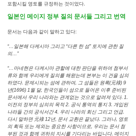
포함시킬 영토를 규정하는 것이었다.
사
일본인 메이지 정부 질의 문서들 그리고 번역
실
문서는 다음과 같이 말하고 있다:
이
“…일본해 다케시마 그리고 “다른 한 섬” 토지에 관한 질
의…”
있
“…마네현은 다케시마 관할에 대한 판단을 위하여 첨부서
다.
류와 함께 우리에게 질의를 해왔는데 본부는 이 건을 심의
하였다. 문제시되는 섬에 관하여, 그 섬들은 원록(元祿) 9
년(1696) 1월 달, 한국인들이 섬으로 들어온 이후 준비된
문서에서 우리 나라와는 관계없는 것으로 알려져 있다. 1.
이전의 정부의 심의의 목적 2. 공식 통역의 통지 3. 개입된
나라들 간의 공식서간 4. 우리 나라의 회신 그리고 언급.
다시 말하면 元祿 12년, 문서 교환은 끝났다. 그러나, 영토
의 획득 또는 제외는 중요한 사항이므로, 우리는 문서 첨
부된 것과 함께 귀하의 지시를 기다리는 바입니다. 메이지