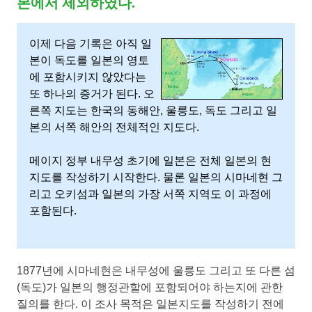
사
본에서 제외하였다.
이
이제 다음 기록은 아직 일
본이 독도를 일본의 영토
의
에 포함시키지 않았다는
또 하나의 증거가 된다. 오
독
른쪽 지도는 한국의 동해안, 울릉도, 독도 그리고 일
본의 서쪽 해안의 전체적인 지도다.
도
메이지 정부 내무성 초기에 일본은 전체 일본의 현
지도를 작성하기 시작한다. 물론 일본의 시마네현 그
분
리고 오키섬과 일본의 가장 서쪽 지역도 이 과정에
포함된다.
쟁
의
1877년에 시마네현은 내무성에 울릉도 그리고 또 다른 섬
(독도)가 일본의 행정관할에 포함되어야 하는지에 관한
그
질의를 한다. 이 조사 목적은 일본지도를 작성하기 전에