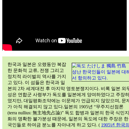
한국과 일본은 오랬동안 복잡
한 문화적 교류, 전쟁 그리고
정치적 라이벌의 역사를 가지
고 있다. 이 섬들은 한국과 일
본의 2차 세계대전 후 마지막 영토분쟁지이다. 비록 일본 외
성은 연합군 사령부가 독도를 일본에게 양여하였다고 주장
였지만, 대일평화조약에는 이문제가 언급되지 않았으며, 문
가 아직 해결되지 않고 있다.일본의 1905년 “무주지선점론
(terra nullius: 無主地先占論)” 독도 합병과 일본의 한국 식민
화의 명확한 불가분성 때문에, 일본의 독도에 대한 주장은 한
국인들로 하여금 분노를 자아내게 하고 있다. (
1905년 한국