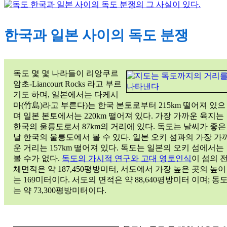
한국과 일본 사이의 독도 분쟁
독도 몇 몇 나라들이 리앙쿠르
암초-Liancourt Rocks 라고 부르
기도 하며, 일본에서는 다케시
마(竹島)라고 부른다)는 한국 본토로부터 215km 떨어져 있으
며 일본 본토에서는 220km 떨어져 있다. 가장 가까운 육지는
한국의 울릉도로서 87km의 거리에 있다. 독도는 날씨가 좋은
날 한국의 울릉도에서 볼 수 있다. 일본 오키 섬과의 가장 가
운 거리는 157km 떨어져 있다. 독도는 일본의 오키 섬에서는
볼 수가 없다.
독도의 가시적 연구와 고대 영토인식
이 섬의 
체면적은 약 187,450평방미터, 서도에서 가장 높은 곳의 높이
는 169미터이다. 서도의 면적은 약 88,640평방미터 이며; 동
는 약 73,300평방미터이다.