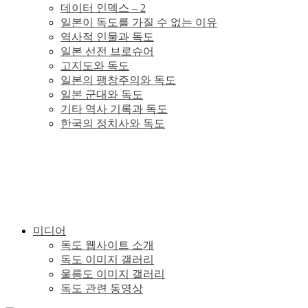
데이터 인덱스 – 2
이
일본이 독도를 가질 수 없는 이유
역사적 인물과 독도
있
일본 선전 브로슈어
고지도와 독도
일본의 팽창주의와 독도
다.
일본 군대와 독도
기타 역사 기록과 독도
한국의 정치사와 독도
미디어
독도 웹사이트 소개
독도 이미지 갤러리
울릉도 이미지 갤러리
독도 관련 동영상