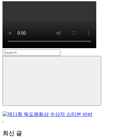
Search
for:
Search
최신 글