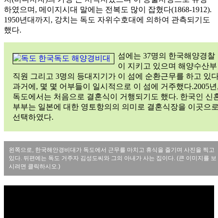
하였으며, 메이지시대 말에는 전복도 많이 잡혔다(1868-1912).
1950년대까지, 강치는 독도 자위수호대에 의하여 관측되기도
했다.
섬에는 37명의 한국해양경찰
이 지키고 있으며 해양수산부
직원 그리고 3명의 등대지기가 이 섬에 순환근무를 하고 있다
과거에, 몇 몇 어부들이 일시적으로 이 섬에 거주했다.2005년
독도에서는 처음으로 결혼식이 거행되기도 했다. 한국인 신
부부는 일본에 대한 영토항의의 의미로 결혼식장을 이곳으
선택하였다.
왼쪽으로, 한국해안경비대가 독도에서 근무를 마치고 휴식을 즐기며 사진을 찍고
있다. 뒤편에는 독도 거주자 김성도씨와 그의 아내가 사는 집이다. (큰 이미지를 보
시려면 클릭하시오.)