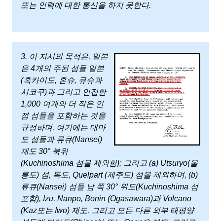
또는 인력에 대한 통신을 하지 못한다.
3. 이 지시의 목적은, 일본
은 4개의 주된 섬들 일본
(혹카이도, 혼슈, 큐슈과
시코쿠)과 그리고 인접한
1,000 여개의 더 작은 인
접 섬들을 포함하는 것을
규정하며, 여기에는 대마
도 섬들과 류큐(Nansei)
제도 30° 북위
(Kuchinoshima 섬을 제외함); 그리고 (a) Utsuryo(울
릉도) 섬, 독도, Quelpart (제주도) 섬을 제외하며, (b)
류큐(Nansei) 섬들 남 쪽 30° 위도(Kuchinoshima 섬
포함), Izu, Nanpo, Bonin (Ogasawara)과 Volcano
(Kaz또는 Iwo) 제도, 그리고 모든 다른 외부 태평양