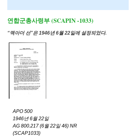
연합군총사령부 (SCAPIN -1033)
“맥아더 선”은 1946년 6월 22일에 설정되었다.
APO 500
1946년 6월 22일
AG 800.217 (6월 22일 46) NR
(SCAP1033)