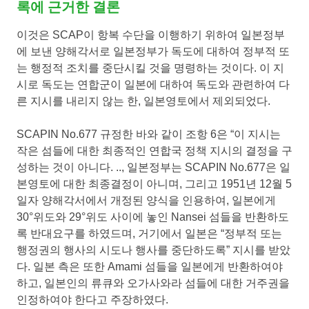
록에 근거한 결론
이것은 SCAP이 항복 수단을 이행하기 위하여 일본정부
에 보낸 양해각서로 일본정부가 독도에 대하여 정부적 또
는 행정적 조치를 중단시킬 것을 명령하는 것이다. 이 지
시로 독도는 연합군이 일본에 대하여 독도와 관련하여 다
른 지시를 내리지 않는 한, 일본영토에서 제외되었다.
SCAPIN No.677 규정한 바와 같이 조항 6은 “이 지시는
작은 섬들에 대한 최종적인 연합국 정책 지시의 결정을 구
성하는 것이 아니다. .., 일본정부는 SCAPIN No.677은 일
본영토에 대한 최종결정이 아니며, 그리고 1951년 12월 5
일자 양해각서에서 개정된 양식을 인용하여, 일본에게
30°위도와 29°위도 사이에 놓인 Nansei 섬들을 반환하도
록 반대요구를 하였드며, 거기에서 일본은 “정부적 또는
행정권의 행사의 시도나 행사를 중단하도록” 지시를 받았
다. 일본 측은 또한 Amami 섬들을 일본에게 반환하여야
하고, 일본인의 류큐와 오가사와라 섬들에 대한 거주권을
인정하여야 한다고 주장하였다.