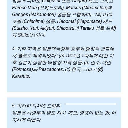
섬들에 다이토(Ohigashi 또는 Oagari) 제도, 그리고
Parece Vela (오키노토리), Marcus (Minami-tori)과
Ganges (Nakano-tori) 섬들을 포함하며, 그리고 (c)
쿠릴 (Chishima) 섬들, Habomai (Hapomaze) 제도
(Suisho, Yuri, Akiyuri, Shibotsu과 Taraku 섬들 포함)
과 Shikot섬이다.
4. 기타 지역은 일본제국정부 정부와 행정적 관할에
서 별도로 제외되었다.: (a) 1914년 1차세계 대전 이
후 일본이 점령한 태평양 지역 섬들, (b) 만주, 대만
(Formosa)과 Pescadores, (c) 한국, 그리고 (d)
Karafuto.
5. 이러한 지시에 포함된
일본은 사령부의 별도 지시, 메모, 명령이 없는 한, 이
지시에 따른다.