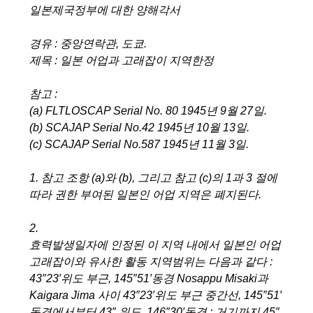
일본제국정부에 대한 양해각서
경유 : 중앙연락관, 도쿄.
제목 : 일본 어업과 고래잡이 지역한정
참고 :
(a) FLTLOSCAP Serial No. 80 1945년 9월 27일.
(b) SCAJAP Serial No.42 1945년 10월 13일.
(c) SCAJAP Serial No.587 1945년 11월 3일.
1. 참고 조항 (a)와 (b), 그리고 참고 (c)의 1과 3 절에
따라 권한 부여된 일본인 어업 지역은 폐지된다.
2.
효력발생일자에 인정된 이 지역 내에서 일본인 어업
고래잡이와 유사한 활동 지역범위는 다음과 같다 :
43″23′위도 부근, 145″51′동경 Nosappu Misaki과
Kaigara Jima 사이 43″23′위도 부근 중간선, 145″51′
동경에서부터 43″ 위도, 146″30′동경 : 거기까지 45″