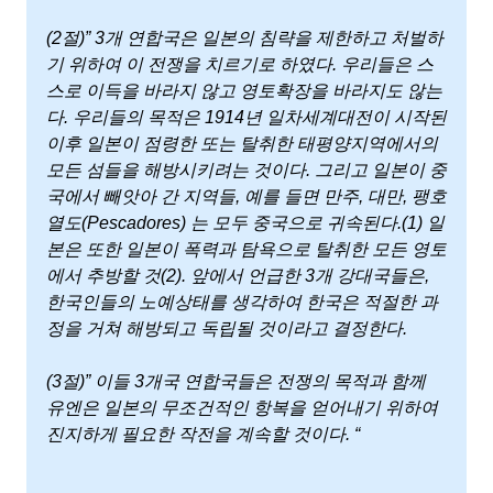
(2절)” 3개 연합국은 일본의 침략을 제한하고 처벌하
기 위하여 이 전쟁을 치르기로 하였다. 우리들은 스
스로 이득을 바라지 않고 영토확장을 바라지도 않는
다. 우리들의 목적은 1914년 일차세계대전이 시작된
이후 일본이 점령한 또는 탈취한 태평양지역에서의
모든 섬들을 해방시키려는 것이다. 그리고 일본이 중
국에서 빼앗아 간 지역들, 예를 들면 만주, 대만, 팽호
열도(Pescadores) 는 모두 중국으로 귀속된다.(1) 일
본은 또한 일본이 폭력과 탐욕으로 탈취한 모든 영토
에서 추방할 것(2). 앞에서 언급한 3개 강대국들은,
한국인들의 노예상태를 생각하여 한국은 적절한 과
정을 거쳐 해방되고 독립될 것이라고 결정한다.
(3절)” 이들 3개국 연합국들은 전쟁의 목적과 함께
유엔은 일본의 무조건적인 항복을 얻어내기 위하여
진지하게 필요한 작전을 계속할 것이다. “