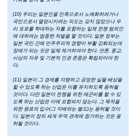
(10) 우리는 일본인을 민족으로서 노예화하려거나
국민으로서 멸망시키려는 의도는 갖지 않았으나 우
리 포로를 학대하는 자를 포함하는 일체 전쟁 범죄인
에 대하여는 엄중한 처벌을 할 것이다. 일본 정부는
일본 국민 간에 민주주의적 경향이 부활 강화되는데
장애가 되는 것은 일체 제거하여야 한다. 언론, 종교,
사상의 자유 및 기본적 인권 존중은 확립되어야 한
다.
(11) 일본이 그 경제를 지탱하고 공정한 실물 배상을
할 수 있도록 하는 산업은 이를 유지하도록 용허될
것이다. 다만 일본이 전쟁을 위한 재군비를 할 수 있
도록 하는 산업은 이에 포함되지 않는다. 그 목적을
위한 원료의 입수(그 지배와는 별도)는 용허될 것이
다. 일본이 장차 세계 무역 관계에 참가하는 것은 용
허될 것이다.