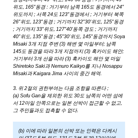
위도, 165″동경 : 거기부터 남쪽 165도 동경에서 24″
위도까지 ; 서쪽 24도 123″동경에서 ; 거기부터 북쪽
26″위도, 123″동경 ; 거기까지 32″30′위도, 125″동경
; 거기까지 33″위도, 127″40′동쪽 경도 ; 거기까지
40″위도, 135″동경 ; 45″30′위도, 145″동경까지 Soya
Misaki 3개 지점 주변 (3) 해변 몇 마일부터; 남쪽
145도 동경을 따라 3개 지점까지 (3) 혹카이도 해안;
거기부터 3개 선을 따라 (3) 혹카이도 해안 몇 마일
Shiretoko Saki과 Nemuro Kaikyo를 지나 Nosappu
Misaki과 Kaigara Jima 사이의 중간 해역.
3. 위 2절의 권한부여는 다음 조항을 따른다 ;
(a) Sofu Gan을 제외한 위도 30도 남쪽의 어떤 섬에
서 12마일 안쪽으로는 일본 선박이 접근할 수 없고,
그 주민들과도 접촉할 수 없다.
(b) 이에 따라 일본의 선박 또는 인력은 다케시