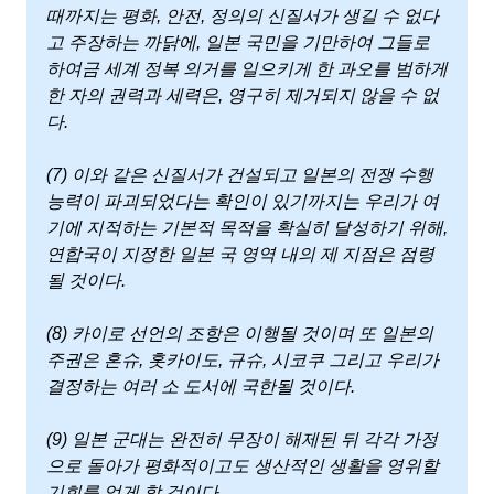
때까지는 평화, 안전, 정의의 신질서가 생길 수 없다
고 주장하는 까닭에, 일본 국민을 기만하여 그들로
하여금 세계 정복 의거를 일으키게 한 과오를 범하게
한 자의 권력과 세력은, 영구히 제거되지 않을 수 없
다.
(7) 이와 같은 신질서가 건설되고 일본의 전쟁 수행
능력이 파괴되었다는 확인이 있기까지는 우리가 여
기에 지적하는 기본적 목적을 확실히 달성하기 위해,
연합국이 지정한 일본 국 영역 내의 제 지점은 점령
될 것이다.
(8) 카이로 선언의 조항은 이행될 것이며 또 일본의
주권은 혼슈, 홋카이도, 규슈, 시코쿠 그리고 우리가
결정하는 여러 소 도서에 국한될 것이다.
(9) 일본 군대는 완전히 무장이 해제된 뒤 각각 가정
으로 돌아가 평화적이고도 생산적인 생활을 영위할
기회를 얻게 할 것이다.