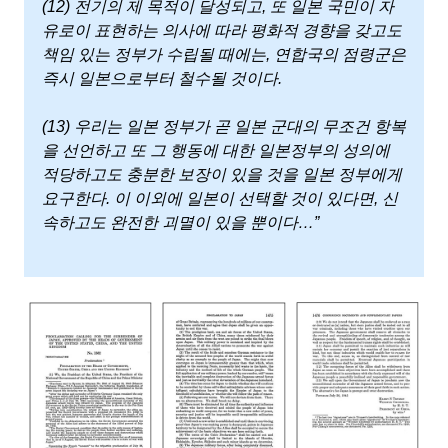
(12) 전기의 제 목적이 달성되고, 또 일본 국민이 자
유로이 표현하는 의사에 따라 평화적 경향을 갖고도
책임 있는 정부가 수립될 때에는, 연합국의 점령군은
즉시 일본으로부터 철수될 것이다.
(13) 우리는 일본 정부가 곧 일본 군대의 무조건 항복
을 선언하고 또 그 행동에 대한 일본정부의 성의에
적당하고도 충분한 보장이 있을 것을 일본 정부에게
요구한다. 이 이외에 일본이 선택할 것이 있다면, 신
속하고도 완전한 괴멸이 있을 뿐이다…”