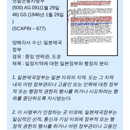
연합군총사령부
(500) AG 091(1월 29일
46) GS (1946년 1월 29일
)
(SCAPIN – 677)
양해각서 수신: 일본제국
정부
경유 : 중앙 연락관, 도쿄
제목 : 일정지역에 대한 일본정부와 행정의 분리
1. 일본제국정부는 일본 이외의 지역, 도는 그 지역
내의 어떤 정부관리나 고용인 또는 인력에 대한 정부
적 또는 행정적 권한의 행사를 하거나 시도하려는 행
위를 중단하도록 지시받는다.
2. 이 사령부가 인정하는 곳 이외에, 일본제국정부는
일상적인 선적, 통신과 기상 이외에 정부적 또는 행
정적 권한의 행사를 하거나 어떤 정부관리나 고용인