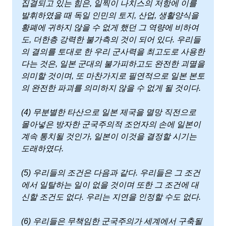
집결되고 있는 힘은, 일찍이 나치스의 저항에 이를
발휘하였을 때 독일 인민의 토지, 산업, 생활양식을
황폐에 귀하지 않을 수 없게 했던 그 역량에 비하여
도, 더한층 강력한 불가측의 것이 되어 있다. 우리들
의 결의를 토대로 한 우리 군사력을 최고도로 사용한
다는 것은, 일본 군대의 불가피하고도 완전한 괴멸을
의미할 것이며, 또 마찬가지로 필연적으로 일본 본토
의 완전한 파괴를 의미하지 않을 수 없게 될 것이다.
(4) 무분별한 타산으로 일본 제국을 멸망 직전으로
몰아넣은 방자한 군국주의적 조언자의 손에 일본이
계속 통치될 것인가, 일본이 이것을 결정할 시기는
도래하였다.
(5) 우리들의 조건은 다음과 같다. 우리들은 그 조건
에서 일탈하는 일이 없을 것이며 또한 그 조건에 대
신할 조건도 없다. 우리는 지연을 인정할 수도 없다.
(6) 우리들은 무책임한 군국주의가 세계에서 구축될