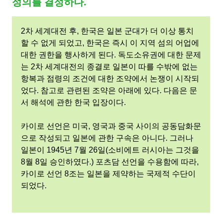
사
정의를 결정하다.
이
2차 세계대전 후, 한국은 일본 군대가 더 이상 통치
할 수 없게 되었고, 한국은 즉시 이 지역 섬의 어업에
의
대한 권한을 행사하게 된다. 독도소유권에 대한 문제
는 2차 세계대전의 종결로 일본이 따를 수밖에 없는
독
항복과 점령의 조건에 대한 조약에서 논쟁이 시작되
었다. 참고로 관련된 조약은 아래에 있다. 다음은 문
도
서 해석에 관한 한국 입장이다.
카이로 선언은 미국, 영국과 중국 사이의 공동담화문
분
으로 작성되고 일본에 관한 구속은 아니다. 그러나
일본이 1945년 7월 26일(소비에트 러시아는 그것을
쟁
8월 8일 승인하였다.) 포츠담 선언을 수용함에 따라,
카이로 선언 8조는 일본을 제약하는 국제적 수단이
의
되었다.
그