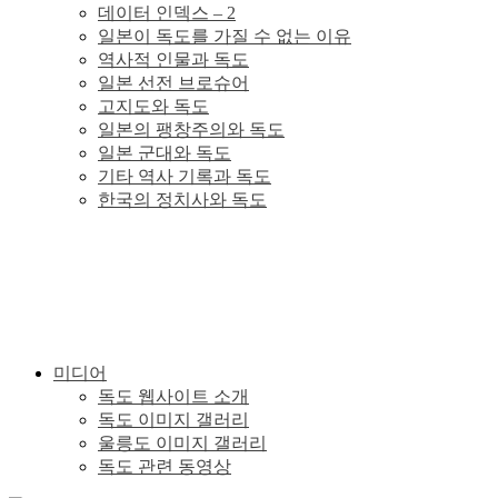
데이터 인덱스 – 2
이
일본이 독도를 가질 수 없는 이유
역사적 인물과 독도
있
일본 선전 브로슈어
고지도와 독도
일본의 팽창주의와 독도
다.
일본 군대와 독도
기타 역사 기록과 독도
한국의 정치사와 독도
미디어
독도 웹사이트 소개
독도 이미지 갤러리
울릉도 이미지 갤러리
독도 관련 동영상