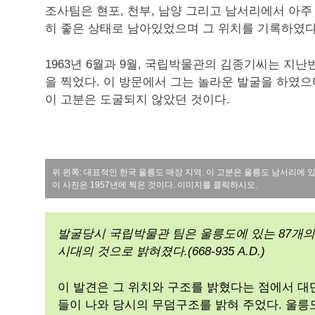
조사팀은 현포, 천부, 남양 그리고 남서리에서 아주
히 좋은 상태로 남아있었으며 그 위치를 기록하였다
1963년 6월과 9월, 국립박물관의 김종기씨는 지
을 찍었다. 이 방문에서 그는 놀라운 발굴을 하였
이 고분은 도굴되지 않았던 것이다.
위 왼쪽: 대표적인 한국 울릉도 매장 지역. 이 고분은 울릉도 남서리에 있
이 사진은 1957년에 찍은 것이다. 이미지를 클릭하시오.
발굴당시 국립박물관 팀은 울릉도에 있는 87개
시대의 것으로 밝혀졌다.(668-935 A.D.)
이 발견은 그 위치와 구조를 밝혔다는 점에서 대
들이 나와 당시의 무덤구조를 밝혀 주었다. 울