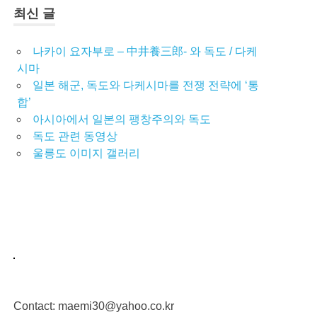
최신 글
나카이 요자부로 – 中井養三郎- 와 독도 / 다케
시마
일본 해군, 독도와 다케시마를 전쟁 전략에 ‘통
합’
아시아에서 일본의 팽창주의와 독도
독도 관련 동영상
울릉도 이미지 갤러리
Contact: maemi30@yahoo.co.kr