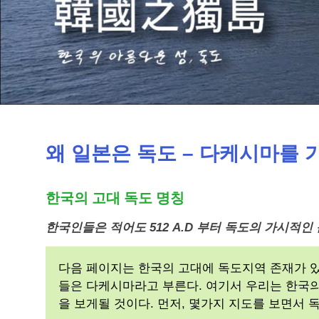
사
이
의
독
왜 일본은 독도 – 다케시마를 가
도
한국의 고대 독도 명칭
분
한국인들은 적어도 512 A.D 부터 독도의 가시적인
쟁
다음 페이지는 한국의 고대에 독도지역 존재가 있
의
들은 다케시마라고 부른다. 여기서 우리는 한국의
을 보게될 것이다. 먼저, 몇가지 지도를 보면서 