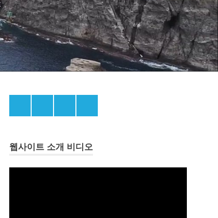
Menu
Menu
Menu
Menu
Item
Item
Item
Item
웹사이트 소개 비디오
동
영
상
플