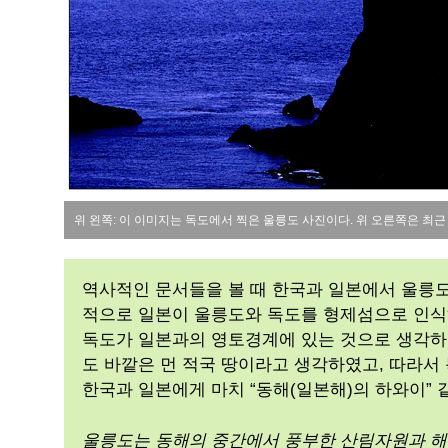
위 왼쪽: 이 이미지는 독도에서 찍은 울릉도 사진이다. 위 오른쪽은 최근
역사적인 문서들을 볼 때 한국과 일본에서 울릉도
적으로 일본이 울릉도와 독도를 형제섬으로 인식
독도가 일본과의 영토경계에 있는 것으로 생각하
도 바깥은 먼 적국 땅이라고 생각하였고, 따라서 
한국과 일본에게 마치 “동해(일본해)의 하와이” 
울릉도는 동해의 중간에서 풍부한 산림자원과 해