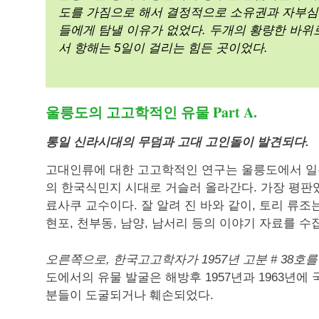
도를 가짐으로 해서 결정적으로 소유권과 자부심
들에게 탐낼 이유가 없었다. 두개의 황량한 바위
서 항해는 5일이 걸리는 힘든 곳이었다.
울릉도의 고고학적인 유물 Part A.
통일 신라시대의 무덤과 고대 고인돌이 발견되다.
고대인류에 대한 고고학적인 연구는 울릉도에서 
의 한국식민지 시대로 거슬러 올라간다. 가장 평판
료사쿠 교수이다. 잘 알려 진 바와 같이, 토리 류조
현포, 천부동, 남양, 남서리 등의 이야기 자료를 수
오른쪽으로, 한국고고학자가 1957년 고분 # 38호
도에서의 유물 발굴은 해방후 1957년과 1963년
분들이 도굴되거나 훼손되었다.