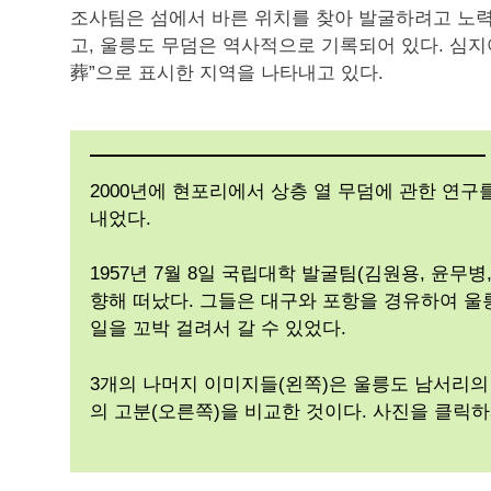
조사팀은 섬에서 바른 위치를 찾아 발굴하려고 노력
고, 울릉도 무덤은 역사적으로 기록되어 있다. 심지
葬”으로 표시한 지역을 나타내고 있다.
2000년에 현포리에서 상층 열 무덤에 관한 연
내었다.
1957년 7월 8일 국립대학 발굴팀(김원용, 윤무
향해 떠났다. 그들은 대구와 포항을 경유하여 울릉도
일을 꼬박 걸려서 갈 수 있었다.
3개의 나머지 이미지들(왼쪽)은 울릉도 남서리의
의 고분(오른쪽)을 비교한 것이다. 사진을 클릭하