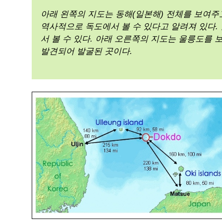
그
아래 왼쪽의 지도는 동해(일본해) 전체를 보여
역사적으로 독도에서 볼 수 있다고 알려져 있다.
사
서 볼 수 있다. 아래 오른쪽의 지도는 울릉도를 
발견되어 발굴된 곳이다.
실
이
있
다.