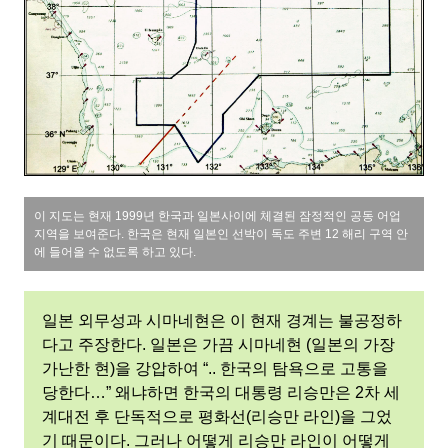
이 지도는 현재 1999년 한국과 일본사이에 체결된 잠정적인 공동 어업
지역을 보여준다. 한국은 현재 일본인 선박이 독도 주변 12 해리 구역 안
에 들어올 수 없도록 하고 있다.
일본 외무성과 시마네현은 이 현재 경계는 불공정하
다고 주장한다. 일본은 가끔 시마네현 (일본의 가장
가난한 현)을 강압하여 “.. 한국의 탐욕으로 고통을
당한다…” 왜냐하면 한국의 대통령 리승만은 2차 세
계대전 후 단독적으로 평화선(리승만 라인)을 그었
기 때문이다. 그러나 어떻게 리승만 라인이 어떻게