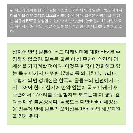
위 지도에 보이는 한국과 일본의 영토 크기에서 만약 일본이 독도 다케시
마를 얻을 경우 그리고 EEZ를 선포하는 선이다. 일본은 사람이 살 수 없
는 섬들이 EEZ를 형성할 수 있다고 하는 반면에, 한국 현재 12 마일로 독
도 다케시마 (위 지도, 더 큰 지도를 보시려면 클릭하시오)를 강화하고 있
다.
심지어 만약 일본이 독도 다케시마에 대한 EEZ를 주
장하지 않으면, 일본은 물론 이 섬 주변에 약간의 경
계선을 가지려할 것이다. 이것은 한국이 강화하고 있
는 독도 다케시마 주변 12해리를 의미한다. 그러나,
그렇게 되면 경계선은 한국의 울릉도의 전면에서 다
시 그어야 한다. 심지어 만약 일본이 독도 다케시마
주변에서 12해리를 주장할지도 모르는데 이 경우 결
과는 매우 불공정하다. 울릉도는 다만 65km 해양선
을 얻는데 반해 일본의 오키섬은 185 km의 해양자원
을 얻게 된다.