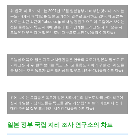
위 왼쪽: 이 독도 지도는 2007년 12월 일본정부가 배부한 것이다. 지도는
독도 (다케시마 竹島)를 일본 오키섬의 일부로 표시하고 있다. 위 오른쪽
지도는 최근 최근에 Yahoo.co.jp 에서 발견된 것으로 이 그림에서 보이는
선은 울릉도와 독도 사이에 일본과 한국 경계를 그리고 있다. 이 모든 지
도들은 대부분 강한 일본인 로비 때문으로 보인다. (클릭 이미지들)
오늘날 더욱 더 일본 지도 서치엔진들은 한국의 독도가 일본의 일부로 표
기하고 있다. 위 왼쪽 보이는 독도 그리고 울릉도 사이의 구분 선. 위 오른
쪽 보이는 것은 독도가 일본 오키섬의 일부로 나타난다. (클릭 이미지들)
위에 보이는 그림들은 독도가 일본 시마네현의 일부로 나타난다. 최근에
심지어 일본 기상지도들은 독도를 일일 기상 웹사이트의 예보에서 섬에
대한 주권을 잘못 표시하기 시작한다.(클릭 이미지들)
일본 정부 국립 지리 조사 연구소의 차트