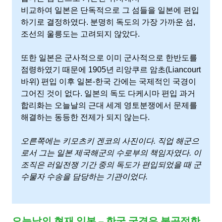
비교하여 일본은 단독적으로 그 섬들을 일본에 편입
사
하기로 결정하였다. 분명히 독도의 가장 가까운 섬,
조선의 울릉도는 고려되지 않았다.
실
또한 일본은 군사적으로 이미 군사적으로 한반도를
이
점령하였기 때문에 1905년 리앙쿠르 암초(Liancourt
바위) 편입 이후 일본-한국 간에는 국제적인 국경이
있
그어진 것이 없다. 일본의 독도 다케시마 편입 과거
합리화는 오늘날의 근대 세계 영토분쟁에서 문제를
해결하는 동등한 전제가 되지 않는다.
다.
오른쪽에는 키모츠키 겐코의 사진이다. 직업 해군으
로서 그는 일본 제국해군의 수로부의 책임자였다. 이
조직은 러일전쟁 기간 중의 독도가 편입되었을 때 군
수물자 수송을 담당하는 기관이었다.
오늘날의 현재 일본 – 한국 국경은 불공정한