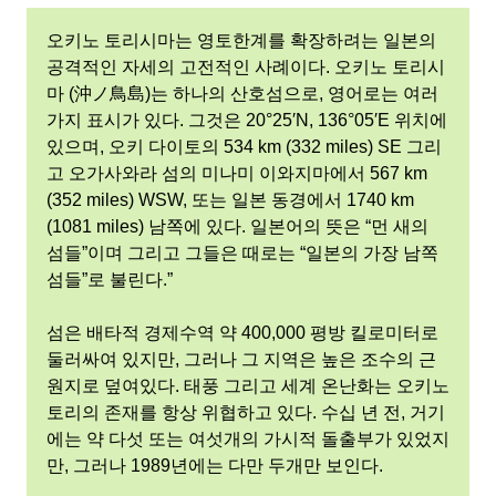
오키노 토리시마는 영토한계를 확장하려는 일본의
공격적인 자세의 고전적인 사례이다. 오키노 토리시
마 (沖ノ鳥島)는 하나의 산호섬으로, 영어로는 여러
가지 표시가 있다. 그것은 20°25′N, 136°05′E 위치에
있으며, 오키 다이토의 534 km (332 miles) SE 그리
고 오가사와라 섬의 미나미 이와지마에서 567 km
(352 miles) WSW, 또는 일본 동경에서 1740 km
(1081 miles) 남쪽에 있다. 일본어의 뜻은 “먼 새의
섬들”이며 그리고 그들은 때로는 “일본의 가장 남쪽
섬들”로 불린다.”
섬은 배타적 경제수역 약 400,000 평방 킬로미터로
둘러싸여 있지만, 그러나 그 지역은 높은 조수의 근
원지로 덮여있다. 태풍 그리고 세계 온난화는 오키노
토리의 존재를 항상 위협하고 있다. 수십 년 전, 거기
에는 약 다섯 또는 여섯개의 가시적 돌출부가 있었지
만, 그러나 1989년에는 다만 두개만 보인다.