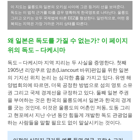
이 지도는 울릉도와 일본의 오키섬 사이에 그은 등거리 선을 보여준다.
독도는 이 법적 근거를 따를 경우 명확하게 한국영토로 나타난다. 울릉도
그리고 오키는 모두 국제법에 따른 EEZ를 형성한다. 일반적으로, 어떤 중
복되는 지역은 가장 가까운 거리 상태를 따른다.
왜 일본은 독도를 가질 수 없는가? 이 페이지
위의 독도 – 다케시마
독도 – 다케시마 지역 지리는 두 사실을 증명한다. 첫째
1905년 리앙쿠르 암초(Liancourt 바위)편입을 위한 일본
의 기지선 위치 논리 는 심각한 흠을 가지고 있다. 유엔 해
양법회의에 따르면, 더욱 공정한 방법으로 섬의 영토 소유
권 그리고 국제 경계선을 규정하고 있다. 둘째 일본 주권
을 부여하는 것은 한국의 울릉도에서 일본과 한국의 경계
를 긋는 것인데. 이것은 울릉도의 어촌인 저동, 도동 그리
고 현포에서 지난 수년 동안 힘들게 개발한 독도 관광업을
하는 사람들을 말할 필요도 없이 말살시키는 것이다.