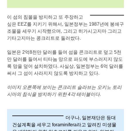
이 섬의 침몰을 방지하고 또 주장하고
싶은 EEZ를 지키기 위해서, 일본정부는 1987년에 봉쇄구
조물을 세우기 시작했으며, 그리고 히가시고지마 그리고
기타고지마는 콩크리트로 둘러쌌다.
일본은 2억8천만 달러를 들여 섬을 콘크리트로 덮고 5천
만 달러를 들여서 티타늄 망으로 파도에 부스러지지 않도
록 망을 덮어 설치하였다. 사실상, 일본정부는 6억 달러를
써서 그 섬이 사라지지 않도록 방지하고 있다.
이미지 오른쪽에 보이는 콘크리트 슬라브는 오키노 토리
시마의 침식을 방지하기 위한 4각 테이블이다.
더구나, 일본재단은 등대
건설계획을 세우고 foraminifera라고 알려진 미생물