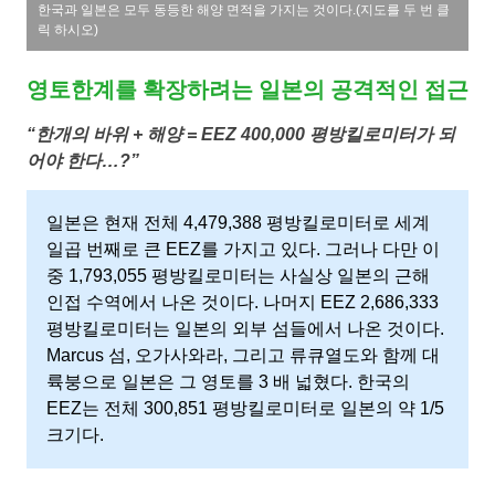
한국과 일본은 모두 동등한 해양 면적을 가지는 것이다.(지도를 두 번 클
릭 하시오)
영토한계를 확장하려는 일본의 공격적인 접근
“한개의 바위 + 해양 = EEZ 400,000 평방킬로미터가 되
어야 한다…?”
일본은 현재 전체 4,479,388 평방킬로미터로 세계
일곱 번째로 큰 EEZ를 가지고 있다. 그러나 다만 이
중 1,793,055 평방킬로미터는 사실상 일본의 근해
인접 수역에서 나온 것이다. 나머지 EEZ 2,686,333
평방킬로미터는 일본의 외부 섬들에서 나온 것이다.
Marcus 섬, 오가사와라, 그리고 류큐열도와 함께 대
륙붕으로 일본은 그 영토를 3 배 넓혔다. 한국의
EEZ는 전체 300,851 평방킬로미터로 일본의 약 1/5
크기다.