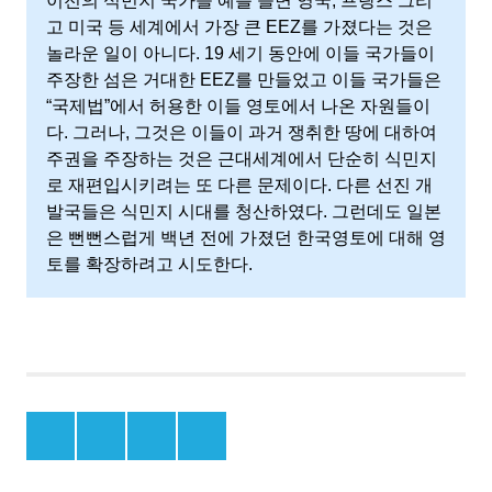
이전의 식민지 국가들 예를 들면 영국, 프랑스 그리
고 미국 등 세계에서 가장 큰 EEZ를 가졌다는 것은
놀라운 일이 아니다. 19 세기 동안에 이들 국가들이
주장한 섬은 거대한 EEZ를 만들었고 이들 국가들은
“국제법”에서 허용한 이들 영토에서 나온 자원들이
다. 그러나, 그것은 이들이 과거 쟁취한 땅에 대하여
주권을 주장하는 것은 근대세계에서 단순히 식민지
로 재편입시키려는 또 다른 문제이다. 다른 선진 개
발국들은 식민지 시대를 청산하였다. 그런데도 일본
은 뻔뻔스럽게 백년 전에 가졌던 한국영토에 대해 영
토를 확장하려고 시도한다.
竹
島
다
케
Menu
Menu
Menu
Menu
시
Item
Item
Item
Item
마