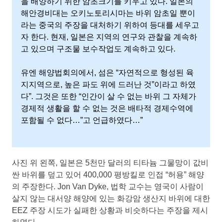
을 배양하기 위한 암초크기를 키우고 있다. 일본의
해안경비대는 오키노토리시마는 바위 암초일 뿐이
라는 중국의 주장을 대처하기 위하여 등대를 세우고
자 한다. 현재, 일본은 지역의 연구와 관찰을 계속하
고 있으며 구조물 보수작업도 계속하고 있다.
유엔 해양법회의에서, 섬은 “자연적으로 형성된 육
지지역으로, 높은 파도 위에 드러난 것”이라고 하였
다”. 그것은 또한 “인간이 살 수 없는 바위 그 자체가
경제적 생활을 할 수 없는 것은 배타적 경제수역에
포함될 수 없다…”고 언급하였다…”
사진 위 왼쪽, 일본은 5천만 달러의 티타늄 그물망이 값비
싼 바위를 덮고 있어 400,000 평방킬로 인접 “허용” 해양
의 주장한다. Jon Van Dyke, 법학 교수는 영국이 사람이
살지 않는 대서양 해양에 있는 화강암 생산지 바위에 대한
EEZ 주장 시도가 실패한 상황과 비슷하다는 주장을 제시