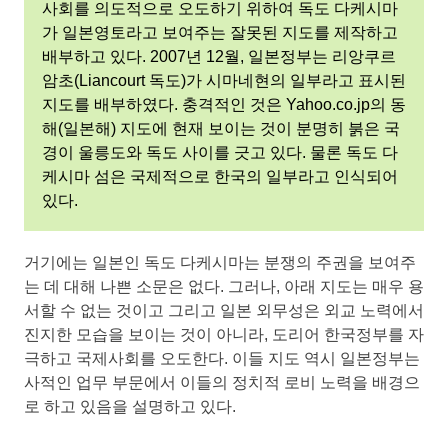
사회를 의도적으로 오도하기 위하여 독도 다케시마
가 일본영토라고 보여주는 잘못된 지도를 제작하고
배부하고 있다. 2007년 12월, 일본정부는 리앙쿠르
암초(Liancourt 독도)가 시마네현의 일부라고 표시된
지도를 배부하였다. 충격적인 것은 Yahoo.co.jp의 동
해(일본해) 지도에 현재 보이는 것이 분명히 붉은 국
경이 울릉도와 독도 사이를 긋고 있다. 물론 독도 다
케시마 섬은 국제적으로 한국의 일부라고 인식되어
있다.
거기에는 일본인 독도 다케시마는 분쟁의 주권을 보여주
는 데 대해 나쁜 소문은 없다. 그러나, 아래 지도는 매우 용
서할 수 없는 것이고 그리고 일본 외무성은 외교 노력에서
진지한 모습을 보이는 것이 아니라, 도리어 한국정부를 자
극하고 국제사회를 오도한다. 이들 지도 역시 일본정부는
사적인 업무 부문에서 이들의 정치적 로비 노력을 배경으
로 하고 있음을 설명하고 있다.