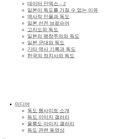
데이터 인덱스 – 2
이
일본이 독도를 가질 수 없는 이유
역사적 인물과 독도
있
일본 선전 브로슈어
고지도와 독도
일본의 팽창주의와 독도
다.
일본 군대와 독도
기타 역사 기록과 독도
한국의 정치사와 독도
미디어
독도 웹사이트 소개
독도 이미지 갤러리
울릉도 이미지 갤러리
독도 관련 동영상