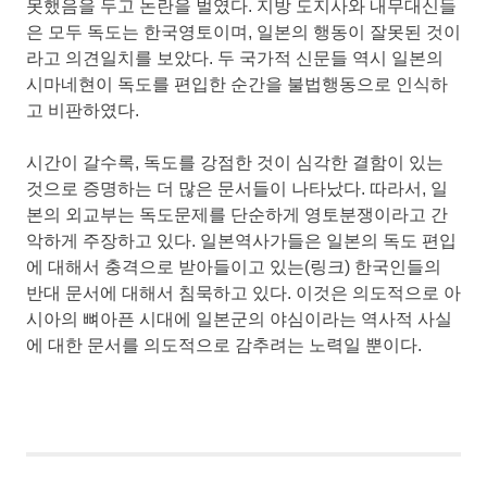
못했음을 두고 논란을 벌였다. 지방 도지사와 내무대신들
은 모두 독도는 한국영토이며, 일본의 행동이 잘못된 것이
라고 의견일치를 보았다. 두 국가적 신문들 역시 일본의
시마네현이 독도를 편입한 순간을 불법행동으로 인식하
고 비판하였다.
시간이 갈수록, 독도를 강점한 것이 심각한 결함이 있는
것으로 증명하는 더 많은 문서들이 나타났다. 따라서, 일
본의 외교부는 독도문제를 단순하게 영토분쟁이라고 간
악하게 주장하고 있다. 일본역사가들은 일본의 독도 편입
에 대해서 충격으로 받아들이고 있는(링크) 한국인들의
반대 문서에 대해서 침묵하고 있다. 이것은 의도적으로 아
시아의 뼈아픈 시대에 일본군의 야심이라는 역사적 사실
에 대한 문서를 의도적으로 감추려는 노력일 뿐이다.
일
본
한
국