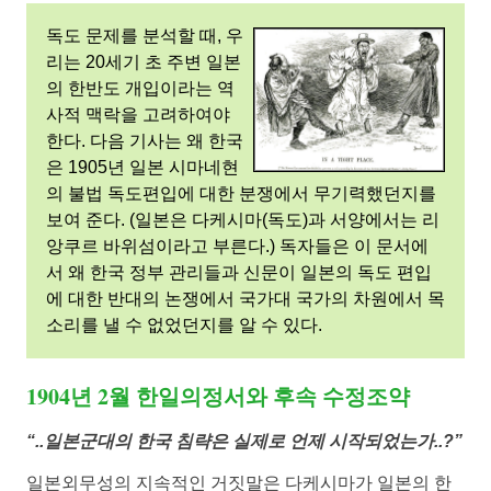
사
독도 문제를 분석할 때, 우
이
리는 20세기 초 주변 일본
의 한반도 개입이라는 역
의
사적 맥락을 고려하여야
한다. 다음 기사는 왜 한국
독
은 1905년 일본 시마네현
의 불법 독도편입에 대한 분쟁에서 무기력했던지를
보여 준다. (일본은 다케시마(독도)과 서양에서는 리
도
앙쿠르 바위섬이라고 부른다.) 독자들은 이 문서에
서 왜 한국 정부 관리들과 신문이 일본의 독도 편입
분
에 대한 반대의 논쟁에서 국가대 국가의 차원에서 목
소리를 낼 수 없었던지를 알 수 있다.
쟁
1904년 2월 한일의정서와 후속 수정조약
의
“..일본군대의 한국 침략은 실제로 언제 시작되었는가..?”
그
일본외무성의 지속적인 거짓말은 다케시마가 일본의 한