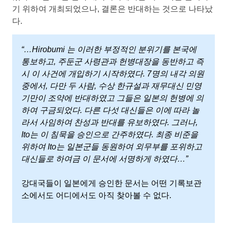
기 위하여 개최되었으나, 결론은 반대하는 것으로 나타났
다.
“…Hirobumi 는 이러한 부정적인 분위기를 본국에
통보하고, 주둔군 사령관과 헌병대장을 동반하고 즉
시 이 사건에 개입하기 시작하였다. 7명의 내각 의원
중에서, 다만 두 사람, 수상 한규설과 재무대신 민영
기만이 조약에 반대하였고 그들은 일본의 헌병에 의
하여 구금되었다. 다른 다섯 대신들은 이에 따라 놀
라서 사임하여 찬성과 반대를 유보하였다. 그러나,
Ito는 이 침묵을 승인으로 간주하였다. 최종 비준을
위하여 Ito는 일본군들 동원하여 외무부를 포위하고
대신들로 하여금 이 문서에 서명하게 하였다…”
강대국들이 일본에게 승인한 문서는 어떤 기록보관
소에서도 어디에서도 아직 찾아볼 수 없다.