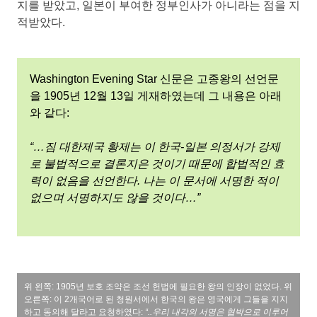
지를 받았고, 일본이 부여한 정부인사가 아니라는 점을 지
적받았다.
Washington Evening Star 신문은 고종왕의 선언문
을 1905년 12월 13일 게재하였는데 그 내용은 아래
와 같다:
“…짐 대한제국 황제는 이 한국-일본 의정서가 강제
로 불법적으로 결론지은 것이기 때문에 합법적인 효
력이 없음을 선언한다. 나는 이 문서에 서명한 적이
없으며 서명하지도 않을 것이다…”
위 왼쪽: 1905년 보호 조약은 조선 헌법에 필요한 왕의 인장이 없었다. 위
오른쪽: 이 2개국어로 된 청원서에서 한국의 왕은 영국에게 그들을 지지
하고 동의해 달라고 요청하였다:
“..우리 내각의 서명은 협박으로 이루어