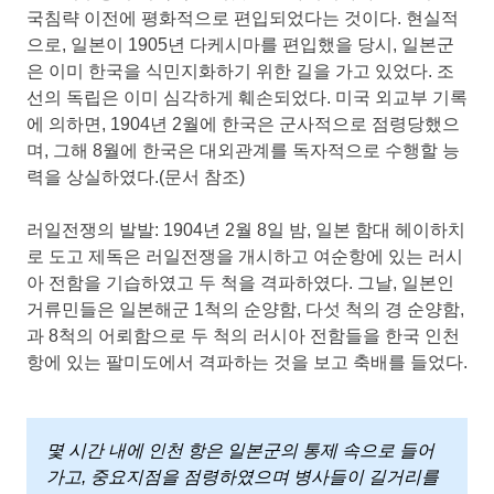
국침략 이전에 평화적으로 편입되었다는 것이다. 현실적
사
으로, 일본이 1905년 다케시마를 편입했을 당시, 일본군
은 이미 한국을 식민지화하기 위한 길을 가고 있었다. 조
실
선의 독립은 이미 심각하게 훼손되었다. 미국 외교부 기록
에 의하면, 1904년 2월에 한국은 군사적으로 점령당했으
이
며, 그해 8월에 한국은 대외관계를 독자적으로 수행할 능
력을 상실하였다.(문서 참조)
있
러일전쟁의 발발: 1904년 2월 8일 밤, 일본 함대 헤이하치
로 도고 제독은 러일전쟁을 개시하고 여순항에 있는 러시
다.
아 전함을 기습하였고 두 척을 격파하였다. 그날, 일본인
거류민들은 일본해군 1척의 순양함, 다섯 척의 경 순양함,
과 8척의 어뢰함으로 두 척의 러시아 전함들을 한국 인천
항에 있는 팔미도에서 격파하는 것을 보고 축배를 들었다.
몇 시간 내에 인천 항은 일본군의 통제 속으로 들어
가고, 중요지점을 점령하였으며 병사들이 길거리를