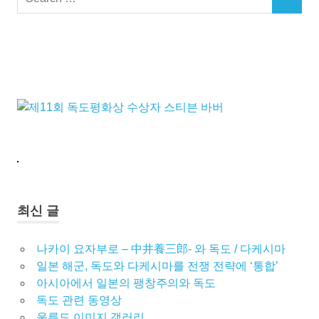
SEARCH
for:
최신 글
나카이 요자부로 – 中井養三郎- 와 독도 / 다케시마
일본 해군, 독도와 다케시마를 전쟁 전략에 ‘통합’
아시아에서 일본의 팽창주의와 독도
독도 관련 동영상
울릉도 이미지 갤러리