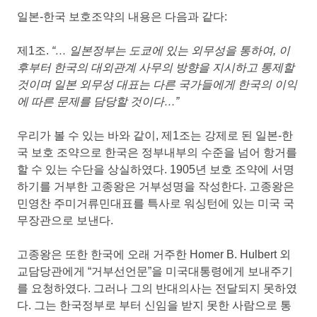
일본-한국 보호조약의 내용은 다음과 같다:
제1조.
“… 일본정부는 도쿄에 있는 외무성을 통하여, 이
후부터 한국의 대외관계 사무의 방향을 지시하고 통제할
것이며 일본 외무성 대표는 다른 국가들에게 한국의 이익
에 따른 문제를 담당할 것이다…”
우리가 볼 수 있는 바와 같이, 제1조는 강제로 된 일본-한
국 보호 조약으로 한국은 정부내부의 수준을 넘어 항거를
할 수 있는 수단을 상실하였다. 1905년 보호 조약에 서명
하기를 거부한 고종왕은 거부성명을 작성한다. 고종왕은
민영찬 주미거류민대표를 특사로 워싱턴에 있는 미국 국
무장관으로 보낸다.
고종왕은 또한 한국에 오래 거주한 Homer B. Hulbert 외
교담당관에게 “거부선언문”을 미국대통령에게 보내주기
를 요청하였다. 그러나 그의 반대의사는 전달되지 못하였
다. 그는 한국정부로 부터 신임을 받지 못한 사람으로 통