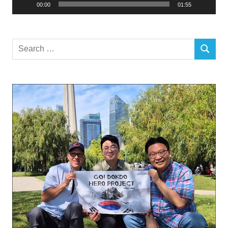
00:00
01:55
Search
SEARCH
for: