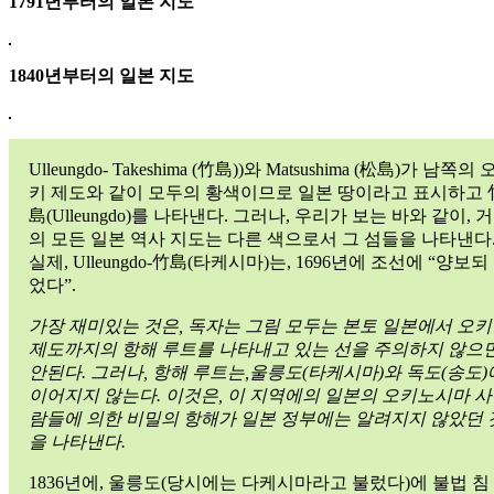
1791년부터의 일본 지도
1840년부터의 일본 지도
Ulleungdo- Takeshima (竹島))와 Matsushima (松島)가 남쪽의 
키 제도와 같이 모두의 황색이므로 일본 땅이라고 표시하고 
島(Ulleungdo)를 나타낸다. 그러나, 우리가 보는 바와 같이, 거
의 모든 일본 역사 지도는 다른 색으로서 그 섬들을 나타낸다
실제, Ulleungdo-竹島(타케시마)는, 1696년에 조선에 “양보되
었다”.
가장 재미있는 것은, 독자는 그림 모두는 본토 일본에서 오키
제도까지의 항해 루트를 나타내고 있는 선을 주의하지 않으
안된다. 그러나, 항해 루트는,울릉도(타케시마)와 독도(송도)
이어지지 않는다. 이것은, 이 지역에의 일본의 오키노시마 사
람들에 의한 비밀의 항해가 일본 정부에는 알려지지 않았던 
을 나타낸다.
1836년에, 울릉도(당시에는 다케시마라고 불렀다)에 불법 침