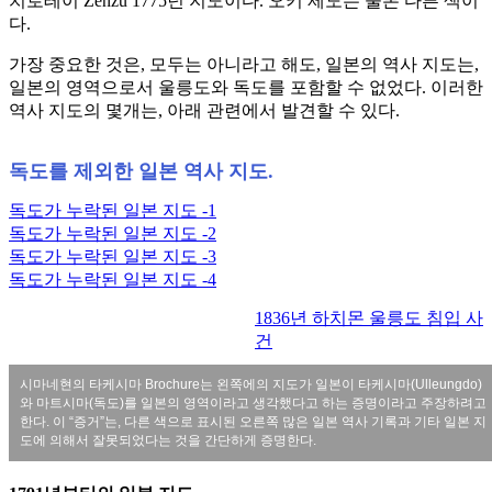
치로테이 Zenzu 1775년 지도이다. 오키 제도는 물론 다른 색이
다.
가장 중요한 것은, 모두는 아니라고 해도, 일본의 역사 지도는,
일본의 영역으로서 울릉도와 독도를 포함할 수 없었다. 이러한
역사 지도의 몇개는, 아래 관련에서 발견할 수 있다.
독도를 제외한 일본 역사 지도.
독도가 누락된 일본 지도 -1
독도가 누락된 일본 지도 -2
독도가 누락된 일본 지도 -3
독도가 누락된 일본 지도 -4
1836년 하치몬 울릉도 침입 사
건
시마네현의 타케시마 Brochure는 왼쪽에의 지도가 일본이 타케시마(Ulleungdo)
와 마트시마(독도)를 일본의 영역이라고 생각했다고 하는 증명이라고 주장하려고
한다. 이 “증거”는, 다른 색으로 표시된 오른쪽 많은 일본 역사 기록과 기타 일본 지
도에 의해서 잘못되었다는 것을 간단하게 증명한다.