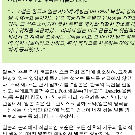
스티브스 보고의 후반은 다음과 같다.:
“…그 섬은 한국과 일본 사이에 개방된 바다에서 북한의 영
을 폭격하고 돌아가는 유엔 항공기에 특별한 유용성을 가지
있다. 그 섬은 소비되지 못한 폭탄을 폐기할 적절한 장소로 
이더 위치를 제공하였고, 따라서 일본 미국 공동안보 위원회
의해서 그 지역을 조종하는 선택을 하고, 그 바위가 일본 정
에 의한 시설이라고 칭하고, 위의 목적으로 사용하는 것에 대
하여 동의했다…”
일본의 측은 당시 샌프란시스코 평화 조약에 호소하여, 그것은
분명히 일본 영역밖에 들어가는 섬으로 독도를 언급하지 않았
다. 조약 제2조는 단지 말하기를, “일본은, 한국의 독립을 인정
하고, 쿠에르파트(제주도), Port 해밀튼(거문도)과 Dagelet(울릉
도)를 포함한 한국에 대한 모든 권리, 소유권을 포기한다.” 이
관점에서, 일본 측은 샌프란시스코 평화 조약(일본의 영역을
구성하는 최종적인 판단)에 독도의 언급이 빠진 것은 일본 영
토로의 복귀를 의미한다고 주장한다.
일본의 논의에서 직접적인 모순은, 모든 전후의 기구의 합리적
인 해석은, (어떤 명확한 결정에서 별도로 정하지 않는 한)