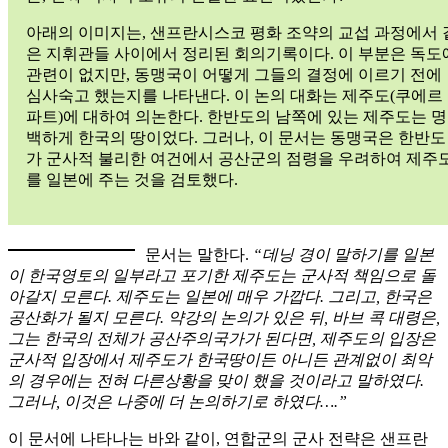
아래의 이미지는, 샌프란시스코 평화 조약의 교섭 과정에서 
은 지휘관들 사이에서 정리된 회의기록이다. 이 부분은 독도
관련이 없지만, 동맹국이 어떻게 그들의 결정에 이르기 전에
심사숙고 했는지를 나타낸다. 이 논의 대화는 제주도(쿠에르
파트)에 대하여 의논한다. 한반도의 남쪽에 있는 제주도는 명
백하게 한국의 땅이었다. 그러나, 이 문서는 동맹국은 한반도
가 군사적 불리한 여건에서 공산군의 점령을 우려하여 제주
를 일본에 주는 것을 검토했다.
문서는 말한다.
“데닝 경이 말하기를 일본
이 한국영토의 일부라고 포기한 제주도는 군사적 책임으로 돌
아갈지 모른다. 제주도는 일본에 매우 가깝다. 그리고, 한국은
공산화가 될지 모른다. 약강의 논의가 있은 뒤, 바브 콕 대령은,
그는 한국의 전체가 공산주의국가가 된다면, 제주도의 입장은
군사적 입장에서 제주도가 한국땅이든 아니든 관계없이 최악
의 경우에는 전혀 다른상황을 맞이 했을 것이라고 말하였다.
그러나, 이것은 나중에 더 논의하기로 하였다….”
이 문서에 나타나는 바와 같이, 연합군의 군사 전략은 샌프란