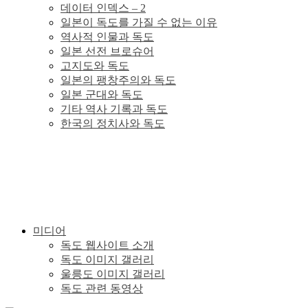
데이터 인덱스 – 2
이
일본이 독도를 가질 수 없는 이유
역사적 인물과 독도
있
일본 선전 브로슈어
고지도와 독도
일본의 팽창주의와 독도
다.
일본 군대와 독도
기타 역사 기록과 독도
한국의 정치사와 독도
미디어
독도 웹사이트 소개
독도 이미지 갤러리
울릉도 이미지 갤러리
독도 관련 동영상