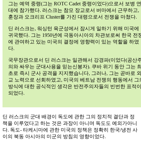
그는 예역 중령(그는 ROTC Cadet 중령이었다)으로서 보병 
대에 참가했다. 러스크는 참모 장교로서 버마에서 근무하고,
훈장과 오크리프 Cluster를 가진 대령으로서 전쟁을 마쳤다.
딘 러스크는, 워싱턴 육군성에서 잠시게 일하기 위해 미국에
귀국했다. 그는 1950년에 극동아시아의 차관보로써 한국 전
에 관여하고 있는 미국의 결정에 영향력이 있는 역할을 하였
다.
국무장관으로서 딘 러스크는 일관해서 강경파(이었다(공산
의와 싸우는 군대사용을 믿는신봉자). 쿠바 위기 동안 그는 
초로 즉시 군사 공격을 지지했습니다, 그러나, 그는 곧바로 
교 노력으로 선회하였고, 미국의 베트남 전쟁의 행동에서 그
방식에 대한 공식적인 생각은 반전주의자들의 빈번한 표적
되었다.
딘 러스크의 군대 배경이 독도에 관한 그의 정치적 결단과 정
책을 이루었다고 하는 것은 과장이 아니며 독도도 예외가아니
다. 독도- 타케시마에 관한 미국의 정책은 정확히 한국/냉전 사
이의 북동 아시아의 미군의 방침의 영향이었다.