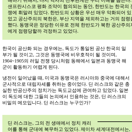
해하기 위해서, 다시 역사의 전후관계는 우리 이해를 돕는다.
샌프란시스코 평화 조약이 협의되는 동안, 한반도는 한국의 
쟁에 휘말려 있었다. 한반도의 상황은 우선 매우 악화되어 있
었고 공산주의의 북한은, 부산 지역을 제외하고는 거의 점령
했다. 동맹국은 정당한 이유로 전체 한반도가 북한 공산주의
에게 점령당할까 걱정하고 있었다.
한국이 공산화 되는 경우에는, 독도가 통일된 공산 한국의 일
부가 될 것이고, 그것은 동맹국에 비우호적이 될 것이며,
1904~1905의 러일 전쟁 당시처럼 동해에서 일본과 동맹국 해
군이 활동하기 어렵게 된다.
냉전이 일어났을 때, 미국과 동맹국은 러시아와 중국에 대해서
군사적으로 대립자세를 취하는 중이었다. 딘 러스크와 같은 충
실한 반공산주의 정치가는 독도교섭에 관여하고 있었다. 일본
이 독도에 대한 그들의 논의에서 인용하는 것은, 딘 러스크의
비밀의 메모입니다. 딘 러스크는 누구인가?
딘 러스크는, 그의 전 생애에서 정치 캐리
어를 통해 군대에 복무하고 있었다. 제이차 세계대전에서는,