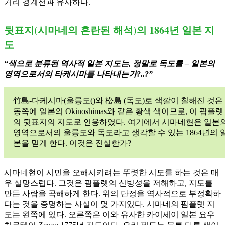
거리 경계선과 유사하다.
뒷표지(시마네의 혼란된 해석)의 1864년 일본 지
도
“색으로 분류된 역사적 일본 지도는, 정말로 독도를 – 일본의
영역으로서의 타케시마를 나타내는가?..?”
竹島-다케시마(울릉도()와 松島 (독도)로 색깔이 칠해진 것은
동쪽에 일본의 Okinoshimas와 같은 황색 색이므로, 이 팜플렛
의 뒷표지의 지도로 인용하였다. 여기에서 시마네현은 일본
영역으로서의 울릉도와 독도라고 생각할 수 있는 1864년의 
본을 믿게 한다. 이것은 진실한가?
시마네현이 시민을 오해시키려는 뚜렷한 시도를 하는 것은 매
우 실망스럽다. 그것은 팜플렛의 신빙성을 저해하고, 지도를
만든 사람을 곡해하게 한다. 위의 단정을 역사적으로 부정확하
다는 것을 증명하는 사실이 몇 가지있다. 시마네의 팜플렛 지
도는 왼쪽에 있다. 오른쪽은 이와 유사한 카이세이 일본 요우