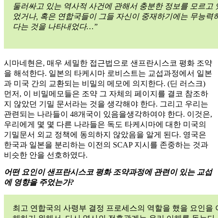
둘러싸고 있는 역사적 사건에 관해서 충분한 정보를 모르고 
었거나, 혹은 연합국들이 그들 자신이 중재하기에는 무능력
다는 것을 나타내었다…”
시마네현은, 매우 세밀한 접근법으로 샌프란시스코 평화 조약
을 해석한다. 일본의 타케시마 로비스트는 교섭과정에서 일본
과 미국 간의 교환되는 비밀의 메모에 의지한다. (딘 러스크)
먼저, 이 비밀메모들은 조약 그 자체의 페이지를 결코 참조하
지 않았던 기밀 문서라는 것을 생각해야 한다. 그리고 우리는
관련되는 나라들이 48개국이 있음을생각하여야 한다. 이것은,
우리에게 몇 몇 다른 나라들은 독도 타케시마에 대한 미국의
기밀문서 외교 정책에 동의하지 않았음을 알게 된다. 영국은
한국과 일본을 분리하는 이전의 SCAP 지시를 존중하는 것과
비슷한 안을 선호하였다.
어떤 요인이 샌프란시스코 평화 조약과정에 관련이 있는 교섭
에 영향을 주었는가?
최고 연합국의 사령부 결정 프로세스의 역할을 했을 요인을 