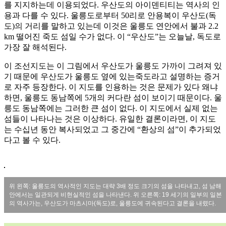
를 지지하는데 이용되었다. 우산도의 아이덴티티는 역사의 인
용과 다를 수 있다. 울릉도로부터 50리로 안용복이 우산도(독
도)의 거리를 말하고 있는데 이것은 울릉도 연안에서 불과 2.2
km 떨어진 죽도 섬일 수가 없다. 이 “우산도”는 오늘날, 독도로
가장 잘 해석된다.
이 조선지도는 이 그림에서 우산도가 울릉도 가까이 그려져 있
기 때문에 우산도가 울릉도 옆에 있는죽도라고 설명하는 증거
로 자주 등장한다. 이 지도를 인용하는 것은 문제가 있다 왜냐
하면, 울릉도 동남쪽에 5개의 커다란 섬이 보이기 때문이다. 울
릉도 동남쪽에는 그러한 큰 섬이 없다. 이 지도에서 실제 없는
섬들이 나타나는 것은 이상하다. 유일한 결론이라면, 이 지도
는 수십년 동안 복사되었고 그 중간에 “환상의 섬”이 추가되었
다고 볼 수 있다.
위 왼쪽: 울릉도의 역사적인 지도는 대략 3배 정도 크기의 섬을 나타내고, 섬 남해
안에서는 일관되게 비현실적인 섬을 나타낸다. 위 오른쪽: 19 세기의 일부의 일본
의 역사가는, 우산도가 마츠시마(독도)로, 울릉도에 귀속된다고 결론을 내렸다.