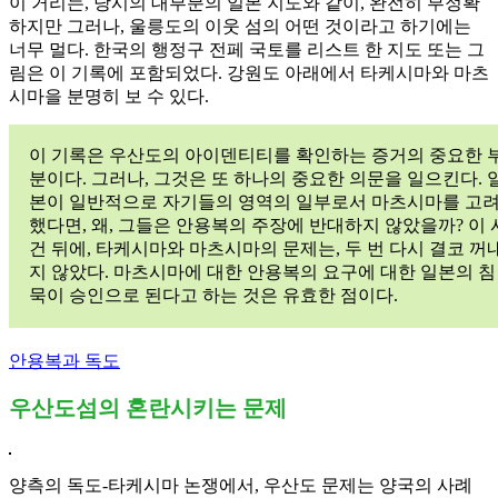
이 거리는, 당시의 대부분의 일본 지도와 같이, 완전히 부정확
하지만 그러나, 울릉도의 이웃 섬의 어떤 것이라고 하기에는
너무 멀다. 한국의 행정구 전페 국토를 리스트 한 지도 또는 그
림은 이 기록에 포함되었다. 강원도 아래에서 타케시마와 마츠
시마을 분명히 보 수 있다.
이 기록은 우산도의 아이덴티티를 확인하는 증거의 중요한 
분이다. 그러나, 그것은 또 하나의 중요한 의문을 일으킨다. 
본이 일반적으로 자기들의 영역의 일부로서 마츠시마를 고
했다면, 왜, 그들은 안용복의 주장에 반대하지 않았을까? 이 
건 뒤에, 타케시마와 마츠시마의 문제는, 두 번 다시 결코 꺼
지 않았다. 마츠시마에 대한 안용복의 요구에 대한 일본의 침
묵이 승인으로 된다고 하는 것은 유효한 점이다.
안용복과 독도
우산도섬의 혼란시키는 문제
양측의 독도-타케시마 논쟁에서, 우산도 문제는 양국의 사례