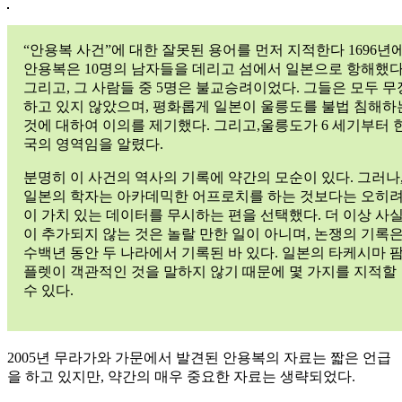
“안용복 사건”에 대한 잘못된 용어를 먼저 지적한다 1696년에
안용복은 10명의 남자들을 데리고 섬에서 일본으로 항해했다
그리고, 그 사람들 중 5명은 불교승려이었다. 그들은 모두 무
하고 있지 않았으며, 평화롭게 일본이 울릉도를 불법 침해하
것에 대하여 이의를 제기했다. 그리고,울릉도가 6 세기부터 
국의 영역임을 알렸다.
분명히 이 사건의 역사의 기록에 약간의 모순이 있다. 그러나
일본의 학자는 아카데믹한 어프로치를 하는 것보다는 오히려
이 가치 있는 데이터를 무시하는 편을 선택했다. 더 이상 사
이 추가되지 않는 것은 놀랄 만한 일이 아니며, 논쟁의 기록
수백년 동안 두 나라에서 기록된 바 있다. 일본의 타케시마 
플렛이 객관적인 것을 말하지 않기 때문에 몇 가지를 지적할
수 있다.
2005년 무라가와 가문에서 발견된 안용복의 자료는 짧은 언급
을 하고 있지만, 약간의 매우 중요한 자료는 생략되었다.