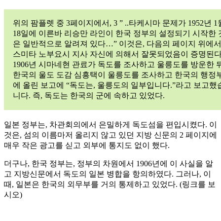
위의 팜플렛 중 3페이지에서, 3 ” ..타케시마 문제가 1952년 1
18일에 이른바 리승만 라인이 한국 정부의 설정되기 시작한 
은 일반적으로 알려져 있다…” 이것은, 다음의 페이지 위에
스미타 노부요시 지사 자신에 의해서 잘못되었음이 증명된다
1906년 시마네현 관료가 독도를 조사하고 울릉도를 방운한 뒤
한국의 울도 도감 심흥택이 울릉도를 조사하고 한국의 행정
에 올린 보고에 “독도는, 울릉도의 일부입니다.”라고 보고했
니다. 즉, 독도는 한국의 군에 속하고 있었다.
일본 정부는, 차관회의에서 은밀하게 독도섬을 편입시켰다. 이
것은, 섬의 이름마저 올리지 않고 있던 지방 신문의 2 페이지에
매우 작은 광고를 싣고 외부에 통지도 없이 했다.
더구나, 한국 정부는, 정부의 차원에서 1906년에 이 사실을 알
고 지방신문에서 독도의 일본 병합을 항의하였다. 그러나, 이
때, 일본은 한국의 외무부를 거의 통제하고 있었다. (링크를 보
시오)