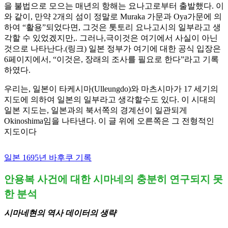
을 불법으로 모으는 매년의 항해는 요나고로부터 출발했다. 이
와 같이, 만약 2개의 섬이 정말로 Muraka 가문과 Oya가문에 의
하여 “활용”되었다면, 그것은 톳토리 요나고시의 일부라고 생
각할 수 있었겠지만,. 그러나,극이것은 여기에서 사실이 아닌
것으로 나타난다.(링크) 일본 정부가 여기에 대한 공식 입장은
6페이지에서, “이것은, 장래의 조사를 필요로 한다”라고 기록
하였다.
우리는, 일본이 타케시마(Ulleungdo)와 마츠시마가 17 세기의
지도에 의하여 일본의 일부라고 생각할수도 있다. 이 시대의
일본 지도는, 일본과의 북서쪽의 경계선이 일관되게
Okinoshima임을 나타낸다. 이 글 위에 오른쪽은 그 전형적인
지도이다
일본 1695년 바후쿠 기록
안용복 사건에 대한 시마네의 충분히 연구되지 못
한 분석
시마네현의 역사 데이터의 생략