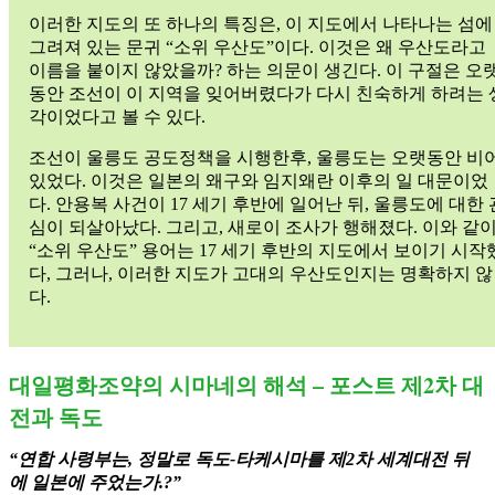
이러한 지도의 또 하나의 특징은, 이 지도에서 나타나는 섬에
그려져 있는 문귀 “소위 우산도”이다. 이것은 왜 우산도라고
이름을 붙이지 않았을까? 하는 의문이 생긴다. 이 구절은 오
동안 조선이 이 지역을 잊어버렸다가 다시 친숙하게 하려는 
각이었다고 볼 수 있다.
조선이 울릉도 공도정책을 시행한후, 울릉도는 오랫동안 비
있었다. 이것은 일본의 왜구와 임지왜란 이후의 일 대문이었
다. 안용복 사건이 17 세기 후반에 일어난 뒤, 울릉도에 대한 
심이 되살아났다. 그리고, 새로이 조사가 행해졌다. 이와 같이
“소위 우산도” 용어는 17 세기 후반의 지도에서 보이기 시작
다, 그러나, 이러한 지도가 고대의 우산도인지는 명확하지 않
다.
대일평화조약의 시마네의 해석 – 포스트 제2차 대
전과 독도
“연합 사령부는, 정말로 독도-타케시마를 제2차 세계대전 뒤
에 일본에 주었는가.?”