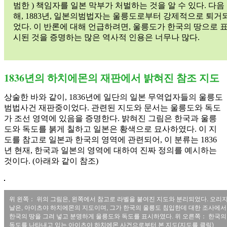
범한 ) 책임자를 일본 막부가 처벌하는 것을 알 수 있다. 다음
해, 1883년, 일본의범법자는 울릉도로부터 강제적으로 퇴거
었다. 이 반론에 대해 언급하려면, 울릉도가 한국의 땅으로 
시된 것을 증명하는 많은 역사적 인용은 너무나 많다.
1836년의 하치에몬의 재판에서 밝혀진 참조 지도
상술한 바와 같이, 1836년에 일단의 일본 무역업자들의 울릉도
범법사건 재판중이었다. 관련된 지도와 문서는 울릉도와 독도
가 조선 영역에 있음을 증명한다. 밝혀진 그림은 한국과 울릉
도와 독도를 붉게 칠하고 일본은 황색으로 묘사하였다. 이 지
도를 참고로 일본과 한국의 영역에 관련되어, 이 분류는 1836
년 현재, 한국과 일본의 영역에 대하여 진짜 정의를 예시하는
것이다. (아래와 같이 참조)
위 왼쪽： 위의 그림은, 왼쪽에서 참고로 라벨을 붙여진 지도와 분리되었다. 오리
날은, 아이츠야 하치에몬의 지도이며, 그가 한국의 울릉도 침입한데 대한 조사에서
한국의 땅을 그려 넣고 분명하게 울릉도와 독도를 표시하였다. 위 오른쪽： 한국의
독도를 나타내고 있는 아이츠야 하치에몬 사건으로부터 본 지도(지도를 클릭)