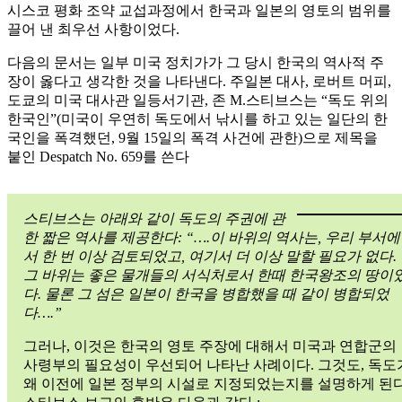
시스코 평화 조약 교섭과정에서 한국과 일본의 영토의 범위를
끌어 낸 최우선 사항이었다.
다음의 문서는 일부 미국 정치가가 그 당시 한국의 역사적 주
장이 옳다고 생각한 것을 나타낸다. 주일본 대사, 로버트 머피,
도쿄의 미국 대사관 일등서기관, 존 M.스티브스는 “독도 위의
한국인”(미국이 우연히 독도에서 낚시를 하고 있는 일단의 한
국인을 폭격했던, 9월 15일의 폭격 사건에 관한)으로 제목을
붙인 Despatch No. 659를 쓴다
스티브스는 아래와 같이 독도의 주권에 관
한 짧은 역사를 제공한다: “….이 바위의 역사는, 우리 부서에
서 한 번 이상 검토되었고, 여기서 더 이상 말할 필요가 없다.
그 바위는 좋은 물개들의 서식처로서 한때 한국왕조의 땅이
다. 물론 그 섬은 일본이 한국을 병합했을 때 같이 병합되었
다….”
그러나, 이것은 한국의 영토 주장에 대해서 미국과 연합군의
사령부의 필요성이 우선되어 나타난 사례이다. 그것도, 독도
왜 이전에 일본 정부의 시설로 지정되었는지를 설명하게 된다