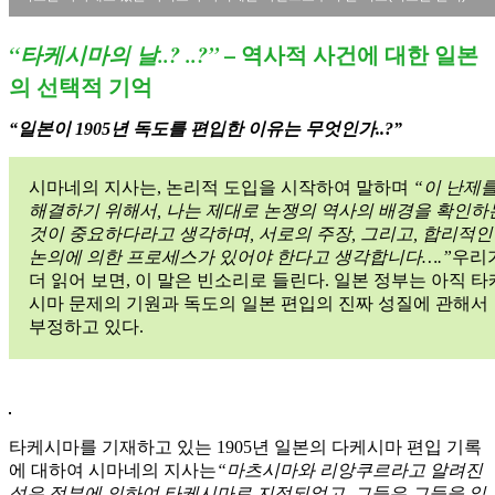
“타케시마의 날..? ..?”
– 역사적 사건에 대한 일본
의 선택적 기억
“일본이 1905년 독도를 편입한 이유는 무엇인가..?”
시마네의 지사는, 논리적 도입을 시작하여 말하며
“이 난제
해결하기 위해서, 나는 제대로 논쟁의 역사의 배경을 확인하
것이 중요하다라고 생각하며, 서로의 주장, 그리고, 합리적인
논의에 의한 프로세스가 있어야 한다고 생각합니다….”
우리
더 읽어 보면, 이 말은 빈소리로 들린다. 일본 정부는 아직 타
시마 문제의 기원과 독도의 일본 편입의 진짜 성질에 관해서
부정하고 있다.
타케시마를 기재하고 있는 1905년 일본의 다케시마 편입 기록
에 대하여 시마네의 지사는
“마츠시마와 리앙쿠르라고 알려진
섬은 정부에 의하여 타케시마로 지정되었고, 그들은 그들을 일