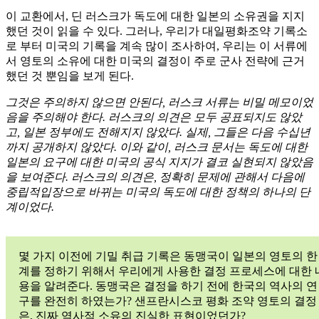
이 교환에서, 딘 러스크가 독도에 대한 일본의 소유권을 지지
했던 것이 읽을 수 있다. 그러나, 우리가 대일평화조약 기록소
로 부터 미국의 기록을 계속 많이 조사하여, 우리는 이 서류에
서 영토의 소유에 대한 미국의 결정이 주로 군사 전략에 근거
했던 것 뿐임을 보게 된다.
그것은 주의하지 않으면 안된다, 러스크 서류는 비밀 메모이었
음을 주의해야 한다. 러스크의 의견은 모두 공표되지도 않았
고, 일본 정부에도 전해지지 않았다. 실제, 그들은 다음 수십년
까지 공개하지 않았다. 이와 같이, 러스크 문서는 독도에 대한
일본의 요구에 대한 미국의 공식 지지가 결코 실현되지 않았음
을 보여준다. 러스크의 의견은, 정확히 문제에 관해서 다음에
중립적입장으로 바뀌는 미국의 독도에 대한 정책의 하나의 단
계이었다.
몇 가지 이전에 기밀 취급 기록은 동맹국이 일본의 영토의 한
계를 정하기 위해서 우리에게 사용한 결정 프로세스에 대한 
용을 알려준다. 동맹국은 결정을 하기 전에 한국의 역사의 연
구를 완전히 하였는가? 샌프란시스코 평화 조약 영토의 결정
은, 진짜 역사적 소유의 진실한 표현이었던가?