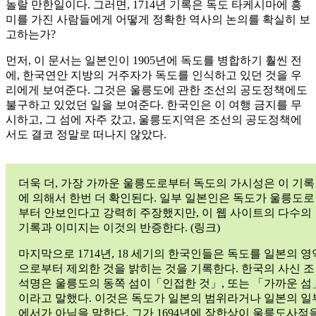
놀랄 만한일이다. 그러면, 1714년 기록은 독도 타케시마에 흥
미를 가진 사람들에게 어떻게 정확한 역사의 논의를 확실히 보
고하는가?
먼저, 이 문서는 일본인이 1905년에 독도를 병합하기 훨씬 전
에, 한국연안 지방의 거주자가 독도를 인식하고 있던 것을 우
리에게 보여준다. 그것은 울릉도에 관한 조선의 공도정책에도
불구하고 있었던 일을 보여준다. 한국인은 이 여행 금지를 무
시하고, 그 섬에 자주 갔고, 울릉도지역은 조선의 공도정책에
서도 결코 정말로 떠나지 않았다.
더욱 더, 가장 가까운 울릉도로부터 독도의 가시성은 이 기록
에 의해서 한번 더 확인된다. 일부 일본인은 독도가 울릉도로
부터 안보인다고 강력히 주장했지만, 이 웹 사이트의 다수의
기록과 이미지는 이것의 반증한다. (링크)
마지막으로 1714년, 18 세기의 한국인들은 독도를 일본의 영
으로부터 제외한 것을 밝히는 것을 기록한다. 한국의 사신 조
석명은 울릉도의 동쪽 섬이「인접한 것」, 또는 「가까운 섬
이라고 말했다. 이것은 독도가 일본의 범위라거나 일본의 일
에서가 아님을 말한다. 그가 1694년에 장한상이 울릉도사적