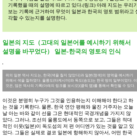
기록했을 때의 설명에 따르고 있다.(링크) 아래 지도는 우리
보는 기록에 근거하여 무엇이 일본과 한국의 영토 범위라고 
각할 수 있는지를 설명한다.
일본의 지도（고대의 일본어를 예시하기 위해서
설명을 바꾸었다） 일본-한국의 영토의 인식
위의 일본 역사 지도는, 한국(색을 칠지 않았다)과 일본(청색)의 영역을 예시하기
위해서 색을 칠하였다. 울릉도(타케시마)와 독도(송도)는 한국 땅의 일부이었다. 이
것은, 많은 역사의 기록(아래의 링크를 보시오)(클릭 맵)를 통해서 확인될 수 있다.
이것은 분명히 누구가 그것을 인용하는지 이해해야 한다고 하
는 것을 기록한다. 물론, 한국 연안 평해와 울진 거주자는 오늘
날 아는 바와 같이 선을 그은 현대적인 국경개념을 가지지 않
았다. 그러나, 조선의 울릉도에서 동쪽으로 보고, 그들은 적대
적인 이웃(일본)이 독도섬의 저 편 어디엔가 있는 것을 알고 있
었다. 그들은 실제로 결코 일본에 항해하지 않아서, 어떤 한국