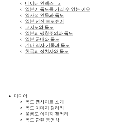
데이터 인덱스 – 2
이
일본이 독도를 가질 수 없는 이유
역사적 인물과 독도
있
일본 선전 브로슈어
고지도와 독도
일본의 팽창주의와 독도
다.
일본 군대와 독도
기타 역사 기록과 독도
한국의 정치사와 독도
미디어
독도 웹사이트 소개
독도 이미지 갤러리
울릉도 이미지 갤러리
독도 관련 동영상