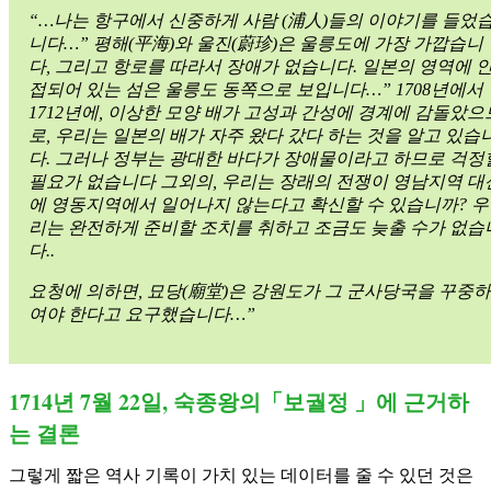
“…나는 항구에서 신중하게 사람 (浦人)들의 이야기를 들었
니다…” 평해(平海)와 울진(蔚珍)은 울릉도에 가장 가깝습니
다, 그리고 항로를 따라서 장애가 없습니다. 일본의 영역에 
접되어 있는 섬은 울릉도 동쪽으로 보입니다…” 1708년에서
1712년에, 이상한 모양 배가 고성과 간성에 경계에 감돌았으
로, 우리는 일본의 배가 자주 왔다 갔다 하는 것을 알고 있습
다. 그러나 정부는 광대한 바다가 장애물이라고 하므로 걱정
필요가 없습니다 그외의, 우리는 장래의 전쟁이 영남지역 대
에 영동지역에서 일어나지 않는다고 확신할 수 있습니까? 우
리는 완전하게 준비할 조치를 취하고 조금도 늦출 수가 없습
다..
요청에 의하면, 묘당(廟堂)은 강원도가 그 군사당국을 꾸중하
여야 한다고 요구했습니다…”
1714년 7월 22일, 숙종왕의「보궐정 」에 근거하
는 결론
그렇게 짧은 역사 기록이 가치 있는 데이터를 줄 수 있던 것은