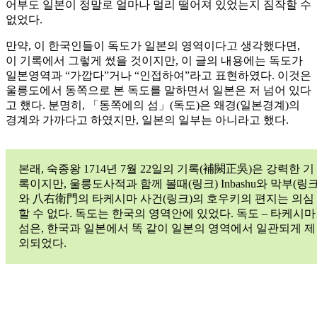
어부도 일본이 정말로 얼마나 멀리 떨어져 있었는지 짐작할 수
없었다.
만약, 이 한국인들이 독도가 일본의 영역이다고 생각했다면,
이 기록에서 그렇게 썼을 것이지만, 이 글의 내용에는 독도가
일본영역과 “가깝다”거나 “인접하여”라고 표현하였다. 이것은
울릉도에서 동쪽으로 본 독도를 말하면서 일본은 저 넘어 있다
고 했다. 분명히, 「동쪽에의 섬」(독도)은 왜경(일본경계)의
경계와 가까다고 하였지만, 일본의 일부는 아니라고 했다.
본래, 숙종왕 1714년 7월 22일의 기록(補闕正吳)은 강력한 기
록이지만, 울릉도사적과 함께 볼때(링크) Inbashu와 막부(링크
와 八右衛門의 타케시마 사건(링크)의 호우키의 편지는 의심
할 수 없다. 독도는 한국의 영역안에 있었다. 독도 – 타케시마
섬은, 한국과 일본에서 똑 같이 일본의 영역에서 일관되게 제
외되었다.
Menu
Item