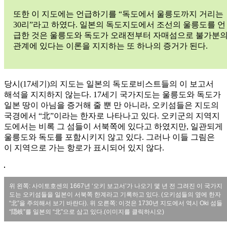
또한 이 지도에는 언급하기를 “독도에서 울릉도까지 거리는
30리”라고 하였다. 일본의 독도지도에서 조선의 울릉도를 언
급한 것은 울릉도와 독도가 오래전부터 자매섬으로 불가분
관계에 있다는 이론을 지지하는 또 하나의 증거가 된다.
당시(17세기)의 지도는 일본의 독도로비스트들의 이 보고서
해석을 지지하지 않는다. 17세기 국가지도는 울릉도와 독도가
일본 땅이 아님을 증거해 줄 뿐 만 아니라, 오키섬들은 지도의
국경에서 “北”이라는 한자로 나타나고 있다. 오키군의 지역지
도에서는 비록 그 섬들이 서북쪽에 있다고 하였지만, 일관되게
울릉도와 독도를 포함시키지 않고 있다. 그러나 이들 그림은
이 지역으로 가는 항로가 표시되어 있지 않다.
위 왼쪽: 사이토호센의 1667년 ‘오키 보고서’가 나오기 몇 년 전 그려진 이 국가지
도는 오키섬들을 일본이 서북쪽 한계라고 기록하고 있다. (오키섬들의 옆에 한자
“北”을 주의해서 보기 바란다). 위 오른쪽: 이것은 1730년 지도에서 역시 Oki 섬들
“隠岐”를 일본의 “北”으로 삼고 있다.(이미지를 클릭하시오)