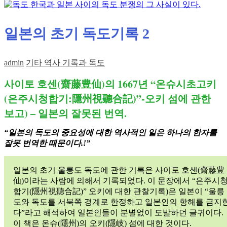
일본의 초기 독도기록 2
admin
기타 역사 기록과 독도
사이토 호센(齋藤豊仙)의 1667년 “온슈시초고키
(은주시청합기:隱州視聽合記)”-오키 섬에 관한
보고) – 일본의 잘못된 번역.
“일본의 독도의 중요성에 대한 역사적인 일은 하나의 한자를
잘못 번역한 때문이다.!”
일본의 초기 울릉도 독도에 관한 기록은 사이토 호센(齋藤豊
仙)이라는 사람에 의해서 기록되었다. 이 문장에서 “은주시
합기(隱州視聽合記)” 오키에 대한 관찰기록)은 일본이 “울릉
도와 독도를 서북쪽 경계로 한정하고 일본인의 항해를 금지
다”라고 해석하여 일본인들이 분별없이 도발하던 글귀이다.
이 책은 온슈(隱州)의 오키(隱岐) 섬에 대한 것이다.