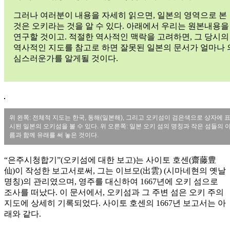
그러나 여러분이 내용을 자세히 읽으면, 일본의 영역으로 본
것은 오키라는 것을 알 수 있다. 아래에서 우리는 원본내용을
연구할 것이고. 적절한 역사적인 맥락을 고려하면, 그 당시의
역사적인 지도를 참고로 하면 잘못된 일본의 문서가 얼마나 
심스러운가를 알게될 것이다.
위 왼쪽: 전체적 지도는 한국, 동해(일본해), 그리고 오키섬이 검은색으로 상자에 
시된 일본의 오키섬을 볼 수 있다. 위 오른쪽: 일본 오키 섬의 명칭과 작은 섬들의 
름과 함께 유래를 써 놓은 것이다.
“은주시청합기”(오키섬에 대한 보고)는 사이토 호센(齋藤豊
仙)이 작성한 보고서로써, 그는 이브모(出雲) (시마네현의 옛날
명칭)의 관리였으며, 영주를 대신하여 1667년에 오키 섬으로
조사를 떠났다. 이 문서에서, 오키섬과 그 주변 섬은 오키 주의
지도에 상세히 기록되었다. 사이토 호센의 1667년 보고서는 아
래와 같다.