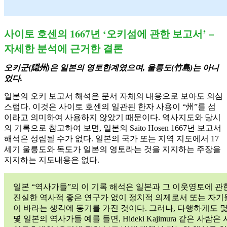
사이토 호센의 1667년 ‘오키섬에 관한 보고서’ –
자세한 분석에 근거한 결론
오키군(隠州)은 일본의 영토한계였으며, 울릉도(竹島)는 아니
었다.
일본의 오키 보고서 해석은 문서 자체의 내용으로 보아도 의심
스럽다. 이것은 사이토 호센의 일관된 한자 사용이 “州”를 섬
이라고 의미하여 사용하지 않았기 때문이다. 역사지도와 당시
의 기록으로 참고하여 보면, 일본의 Saito Hosen 1667년 보고서
해석은 성립될 수가 없다. 일본의 국가 또는 지역 지도에서 17
세기 울릉도와 독도가 일본의 영토라는 것을 지지하는 주장을
지지하는 지도내용은 없다.
일본 “역사가들”의 이 기록 해석은 일본과 그 이웃영토에 관
진실한 역사적 좋은 연구가 없이 정치적 의제로서 또는 자기
이 바라는 생각에 동기를 가진 것이다. 그러나, 다행하게도 
몇 일본의 역사가들 예를 들면, Hideki Kajimura 같은 사람은 