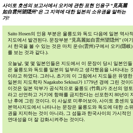
사이토 호센의 보고서에서 오키에 관한 표현 인용구 “見高麗
如自雲州望隠州”은 그 지역에 대한 일본의 소유권을 말하는
가?
Saito Hosen의 인용 부분은 울릉도와 독도 다음에 일본 역사
지도에서 발견된다. 문장부분 “見高麗如自雲州望隠州” (여
서 한국을 볼 수 있는 것은 마치 운슈(雲州)구에서 오키(隱岐)
를 보는 것과 같다.).
오늘날, 몇 몇 일본인들은 지도에서 이 문장이 당시 일본인들
은 울릉도와 독도를 일본의 일부라고 생각했음을 나타내는 
이라고 하였다. 그러나, 초기의 이 그림에서 지도들은 유명한
일본의 지도학자 Nagakubo Sekisui가 1779년 경에 그린 것이다
이것은 일본 막부가 공식적으로 울릉도 (竹島)가 조선의 영토
라고 선언하고 거기에 항해를 금지한다는 선포한지 80년이 
난 후에 그린 것이다. 이 사실로 미루어보아, 사이토 호센의 
본역사지도에서 나타나는 문장은 울릉도와 독도에 대한 소
권을 지지하는 것이 아니라, 그 섬들과 한국사이의 가시적인
연대성을 더 잘 강화시켜주는 것이다.