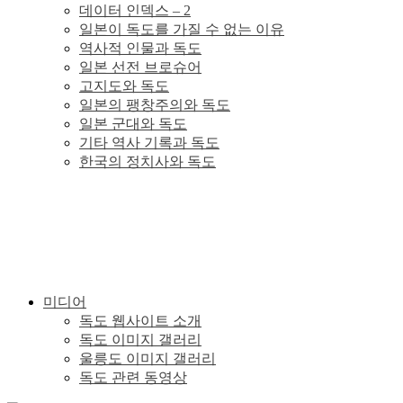
데이터 인덱스 – 2
이
일본이 독도를 가질 수 없는 이유
역사적 인물과 독도
있
일본 선전 브로슈어
고지도와 독도
일본의 팽창주의와 독도
다.
일본 군대와 독도
기타 역사 기록과 독도
한국의 정치사와 독도
미디어
독도 웹사이트 소개
독도 이미지 갤러리
울릉도 이미지 갤러리
독도 관련 동영상