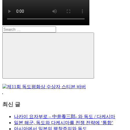
Search
for:
Search
최신 글
나카이 요자부로 – 中井養三郎- 와 독도 / 다케시마
일본 해군, 독도와 다케시마를 전쟁 전략에 ‘통합’
아시아에서 일본의 팽창주의와 독도