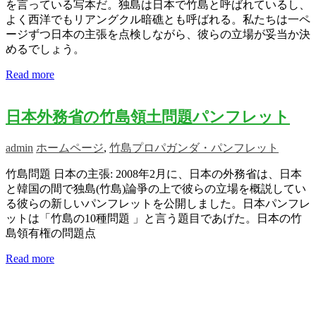
を言っている写本だ。独島は日本で竹島と呼ばれているし、
よく西洋でもリアングクル暗礁とも呼ばれる。私たちは一ペ
ージずつ日本の主張を点検しながら、彼らの立場が妥当か決
めるでしょう。
Read more
日本外務省の竹島領土問題パンフレット
admin
ホームページ
,
竹島プロパガンダ・パンフレット
竹島問題 日本の主張: 2008年2月に、日本の外務省は、日本
と韓国の間で独島(竹島)論爭の上で彼らの立場を概説してい
る彼らの新しいパンフレットを公開しました。日本パンフレ
ットは「竹島の10種問題 」と言う題目であげた。日本の竹
島領有権の問題点
Read more