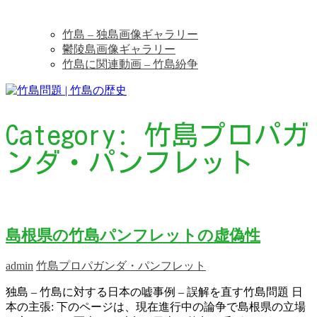
竹島 – 独島画像ギャラリー
鬱陵島画像ギャラリー
竹島に関連動画 – 竹島紛争
Category:
竹島プロパガ
ンダ・パンフレット
島根県の竹島パンフレットの虚偽性
admin
竹島プロパガンダ・パンフレット
独島 – 竹島に対する日本の嘘事例 – 誤解を直す竹島問題 日
本の主張: 下のページは、現在進行中の論争で島根県の立場