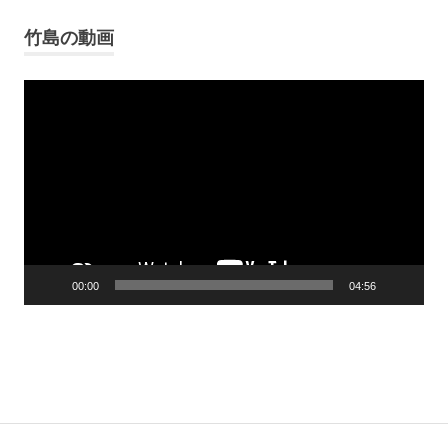
竹島の動画
Video
Player
00:00
04:56