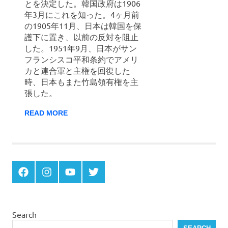
とを決定した。韓国政府は1906
年3月にこれを知った。4ヶ月前
の1905年11月、日本は韓国を保
護下に置き、以前の反対を阻止
した。1951年9月、日本がサン
フランシスコ平和条約でアメリ
カと連合軍と主権を回復した
時、日本もまた竹島領有権を主
張した。
READ MORE
Menu
Menu
Menu
Menu
Item
Item
Item
Item
Search