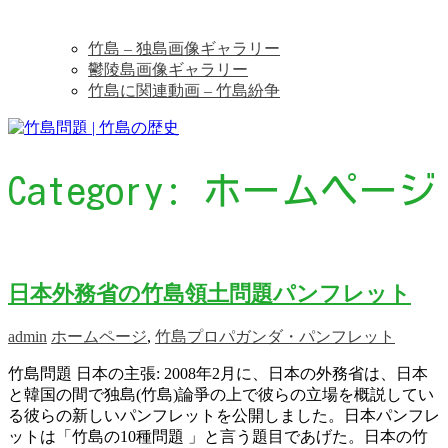
竹島 – 独島画像ギャラリー
鬱陵島画像ギャラリー
竹島に関連動画 – 竹島紛争
Category:
ホームページ
日本外務省の竹島領土問題パンフレット
admin
ホームページ
,
竹島プロパガンダ・パンフレット
竹島問題 日本の主張: 2008年2月に、日本の外務省は、日本
と韓国の間で独島(竹島)論爭の上で彼らの立場を概説してい
る彼らの新しいパンフレットを公開しました。日本パンフレ
ットは「竹島の10種問題 」と言う題目であげた。日本の竹