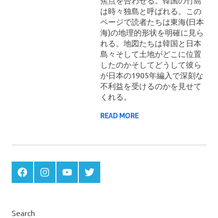
焦点を合わせる。韓国の竹島
は時々独島と呼ばれる。この
ページで読者たちは東海(日本
海)の地理的形状を明確に見ら
れる。地図たちは韓国と日本
島々そして土地がどこに位置
したのかそしてどうして彼ら
が日本の1905年編入で深刻な
不利益を受けるのかを見せて
くれる。
READ MORE
Menu
Menu
Menu
Menu
Item
Item
Item
Item
Search