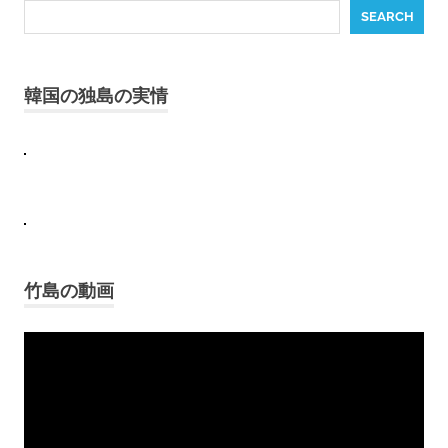
SEARCH
韓国の独島の実情
竹島の動画
Video
Player