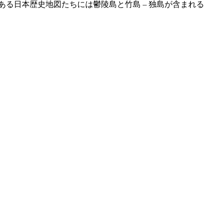
る日本歴史地図たちには鬱陵島と竹島 – 独島が含まれる