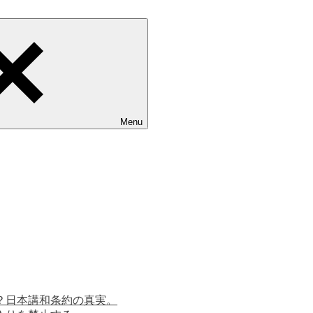
Menu
？日本講和条約の真実。