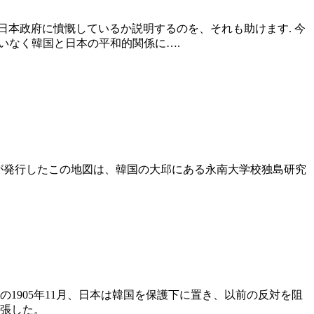
本政府に憤慨しているか説明するのを、それも助けます. 今
いなく韓国と日本の平和的関係に….
部が発行したこの地図は、韓国の大邱にある永南大学校独島研究
前の1905年11月、日本は韓国を保護下に置き、以前の反対を阻
主張した。