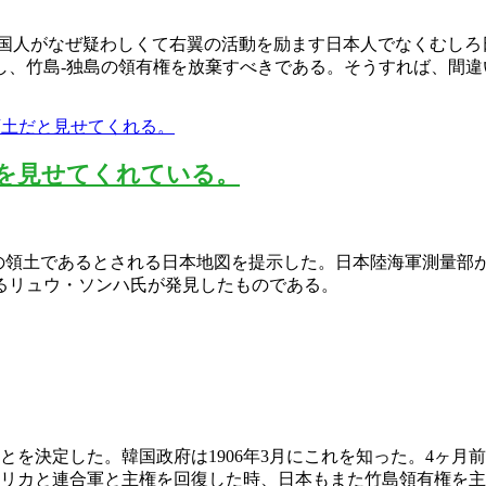
国人がなぜ疑わしくて右翼の活動を励ます日本人でなくむしろ日
、竹島-独島の領有権を放棄すべきである。そうすれば、間違
のを見せてくれている。
韓国の領土であるとされる日本地図を提示した。日本陸海軍測量
るリュウ・ソンハ氏が発見したものである。
ことを決定した。韓国政府は1906年3月にこれを知った。4ヶ月
アメリカと連合軍と主権を回復した時、日本もまた竹島領有権を