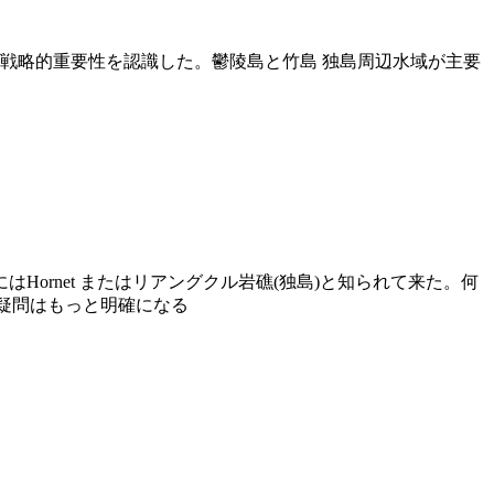
の戦略的重要性を認識した。鬱陵島と竹島 独島周辺水域が主要
rnet またはリアングクル岩礁(独島)と知られて来た。何
る疑問はもっと明確になる