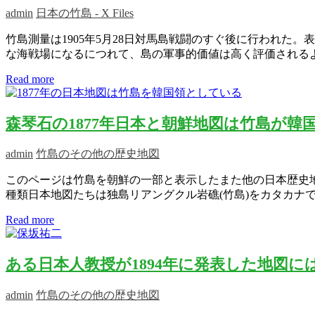
admin
日本の竹島 - X Files
竹島測量は1905年5月28日対馬島戦闘のすぐ後に行われ
な海戦場になるにつれて、島の軍事的価値は高く評価される
Read more
森琴石の1877年日本と朝鮮地図は竹島が韓
admin
竹島のその他の歴史地図
このページは竹島を朝鮮の一部と表示したまた他の日本歴史地図
種類日本地図たちは独島リアングクル岩礁(竹島)をカタカナで
Read more
ある日本人教授が1894年に発表した地図
admin
竹島のその他の歴史地図