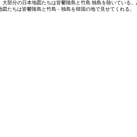
大部分の日本地図たちは皆鬱陵島と竹島 独島を除いている。あ
図たちは皆鬱陵島と竹島 – 独島を韓国の地で見せてくれる。