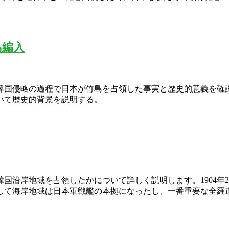
島編入
韓国侵略の過程で日本が竹島を占領した事実と歴史的意義を確
いて歴史的背景を説明する。
国沿岸地域を占領したかについて詳しく説明します。1904年
して海岸地域は日本軍戦艦の本拠になったし、一番重要な全羅