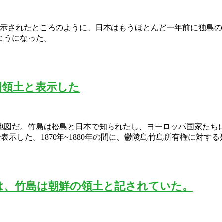
た。表示されたところのように、日本はもうほとんど一年前に独島
ようになった。
国領土と表示した
だ。竹島は松島と日本で知られたし、ヨーロッパ国家たちにはHo
表示した。1870年~1880年の間に、鬱陵島竹島所有権に対す
には、竹島は朝鮮の領土と記されていた。