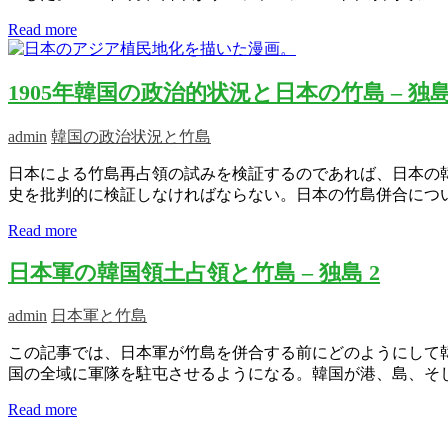
Read more
1905年韓国の政治的状況と日本の竹島 – 独
admin
韓国の政治状況と竹島
日本による竹島再占領の試みを検証するのであれば、日本の
史を批判的に検証しなければならない。日本の竹島併合につ
Read more
日本軍の韓国領土占領と竹島 – 独島 2
admin
日本軍と竹島
この記事では、日本軍が竹島を併合する前にどのようにして韓
国の全域に軍隊を駐屯させるようになる。韓国が港、島、そ
Read more