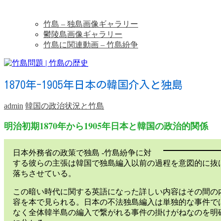
竹島 – 独島画像ギャラリー
鬱陵島画像ギャラリー
竹島に関連動画 – 竹島紛争
1870年-1905年日本の韓国介入と独島
admin
韓国の政治状況と竹島
明治初期1870年から1905年日本と韓国の政治的関係
日本外務省の政策で独島 -竹島紛争に対
する彼らの主張は韓国で独島編入以前の過程を意図的に抜
落ちさせている。
この暗い時代に関する英語になった詳しい内容はその間の
容を本で見られる。日本の不法独島編入は単独的な事件で
なく全体韓半島の編入で繋がれる事件の掛けがねなのを明