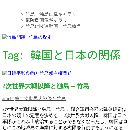
竹島 – 独島画像ギャラリー
鬱陵島画像ギャラリー
竹島に関連動画 – 竹島紛争
Tag:
韓国と日本の関係
2次世界大戦以降と独島 – 竹島
admin
第二次世界大戦後と竹島
2次世界大戦以降と独島 – 竹島 。聯合軍司令部の降参規定は
日本の領土の定意を決める。 2次世界大戦以降、韓国は日本
軍隊がこれ以上統治することができなくなったし、韓国は直
ちにこの地域島の漁業に対する権限を行使するようになる。