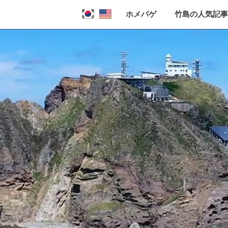
ホメパゲ
竹島の人気記事