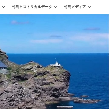
竹島ヒストリカルデータ
竹島メディア