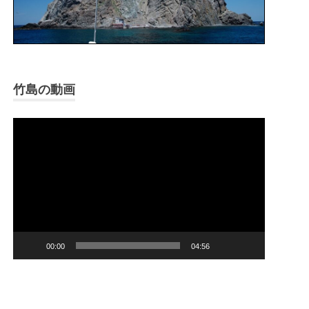
竹島の動画
Video
Player
00:00
04:56