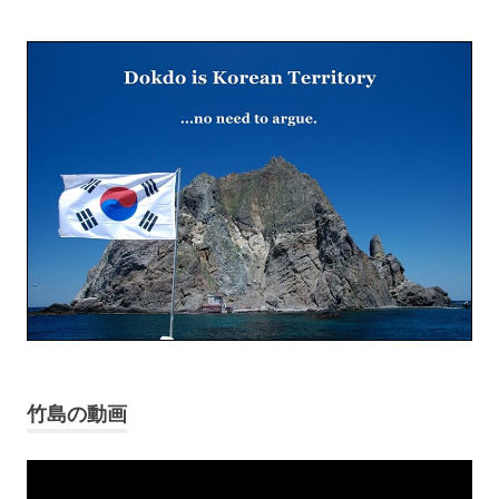
竹島の動画
Video
Player