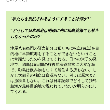
“私たちを混乱されるようにすることは何か?”
“どうして日本幕府は明確に先に松島渡海ても禁止
しなかったのか?”
津屋八右衛門の証言部分は私たちに松島(独島)を目
的地に単独航海をすることができないということ
は常識だったのを見せてくれる。日本の米子の発
地で、独島は6日間の往復航海路非常に大変な海
で、独島は飲み物もなくて居住する所もない。し
かし大部分の独島は資源もない。例えば原木また
は漁獲量もない。これは日本記録でどうして独島
航海が最終目的地で現われていないか明らかにし
てくれる。