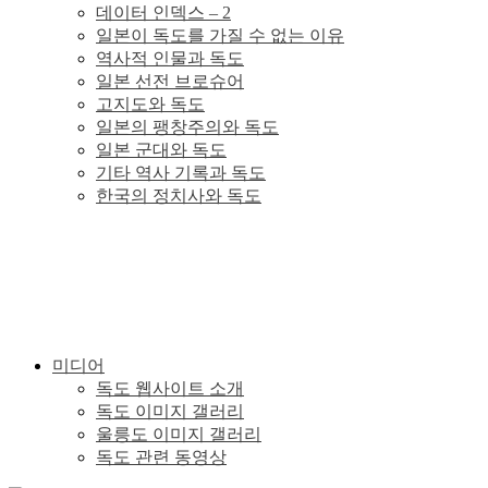
데이터 인덱스 – 2
이
일본이 독도를 가질 수 없는 이유
역사적 인물과 독도
있
일본 선전 브로슈어
고지도와 독도
일본의 팽창주의와 독도
다.
일본 군대와 독도
기타 역사 기록과 독도
한국의 정치사와 독도
미디어
독도 웹사이트 소개
독도 이미지 갤러리
울릉도 이미지 갤러리
독도 관련 동영상