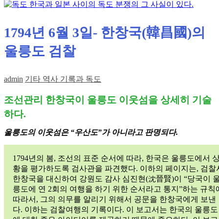
1794년 6월 3일- 한창국(韓昌國)의
울릉도 검찰
admin
기타 역사 기록과 독도
조선관리 한창국이 울릉도 이웃섬을 상세히 기술
하다.
울릉도의 이웃섬은 “우산도”가 아니라고 판명되다.
1794년의 봄, 조선의 표준 순서에 따라, 한국은 울릉도에서 
황을 평가하도록 검사관을 파견했다. 이하의 페이지는, 검찰
한창국을 대신하여 강원도 감사 심진현(沈晉賢)이 “당국이 
릉도에 연 2회의 여행을 하기 위한 순서라고 통지”하는 규칙
따라서, 그의 의무를 알리기 위해서 공문을 한창국에게 보낸
다. 이하는 검찰여행의 기록이다. 이 보고서는 한국의 울릉도