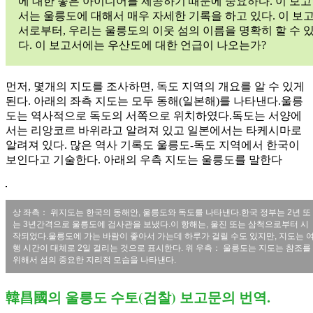
에 대한 좋은 아이디어를 제공하기 때문에 중요하다. 이 보고
서는 울릉도에 대해서 매우 자세한 기록을 하고 있다. 이 보
서로부터, 우리는 울릉도의 이웃 섬의 이름을 명확히 할 수 
다. 이 보고서에는 우산도에 대한 언급이 나오는가?
먼저, 몇개의 지도를 조사하면, 독도 지역의 개요를 알 수 있게
된다. 아래의 좌측 지도는 모두 동해(일본해)를 나타낸다.울릉
도는 역사적으로 독도의 서쪽으로 위치하였다.독도는 서양에
서는 리앙코르 바위라고 알려져 있고 일본에서는 타케시마로
알려져 있다. 많은 역사 기록도 울릉도-독도 지역에서 한국이
보인다고 기술한다. 아래의 우측 지도는 울릉도를 말한다
상 좌측： 위지도는 한국의 동해안, 울릉도와 독도를 나타낸다.한국 정부는 2년 또
는 3년간격으로 울릉도에 검사관을 보냈다.이 항해는, 울진 또는 삼척으로부터 시
작되었다.울릉도에 가는 바람이 좋아서 가는데 하루가 걸릴 수도 있지만, 지도는 
행 시간이 대체로 2일 걸리는 것으로 표시한다. 위 우측： 울릉도는 지도는 참조를
위해서 섬의 중요한 지리적 모습을 나타낸다.
韓昌國의 울릉도 수토(검찰) 보고문의 번역.