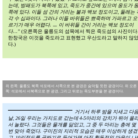
는데, 방패도가 북쪽에 있고, 죽도가 중간에 있으며 옹도가 
쪽에 있다. 이들 섬 간의 거리는 불과 백보 정도이고, 둘레는 
각 수 십파이다. 그러나 이들 바위들은 뾰죽하며 가파르고 오
르기가 매우 어렵다. ㅡ 이 바위들 간이 거리는 백보 정도이
다…”
(오른쪽은 울릉도의 섬목에서 찍은 죽도섬의 사진이다
한창국은 이것을 죽도라고 표현했고 우산도라고 말하지 않
다.)
위 왼쪽: 울릉도 북쪽 석포에서 서쪽으로 본 광경은 숨막힐 듯한 광경이다. 위 오른
쪽: 석포에서 서북쪽으로 본 광경, 그리고 뒤로는 죽도부분을 본 광경이다.
거기서 하루 밤을 지새고 다
날, 26일 우리는 가지도로 갔는데 4-5마리의 강치가 뛰어 올
서 놀랐다. 그것들은 물개를 닮았고, 그 중 두 마리는 총에 몇
번 맞아 죽었다. 구미진의 지리적 모습은 매우 이상하게 생겼
고, 10리정도를 골짜기로 들어가면 아직 활동적인 마을이 나