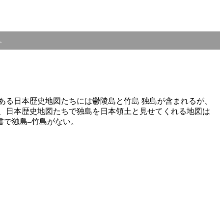
す。
ある日本歴史地図たちには鬱陵島と竹島 独島が含まれるが、
、日本歴史地図たちで独島を日本領土と見せてくれる地図は
書で独島–竹島がない。