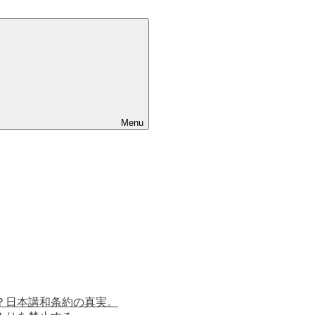
Menu
？日本講和条約の真実。