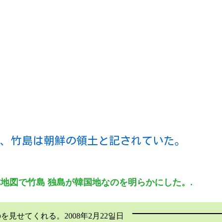
は、竹島は朝鮮の領土と記されていた。
894年日本地図で竹島 独島が韓国地なのを明らかにした。.
見せてくれる。2008年2月22일日